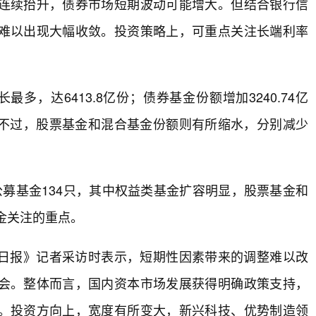
连续抬升，债券市场短期波动可能增大。但结合银行信
难以出现大幅收敛。投资策略上，可重点关注长端利率
，达6413.8亿份；债券基金份额增加3240.74亿
。不过，股票基金和混合基金份额则有所缩水，分别减少
募基金134只，其中权益类基金扩容明显，股票基金和
金关注的重点。
日报》记者采访时表示，短期性因素带来的调整难以改
会。整体而言，国内资本市场发展获得明确政策支持，
。投资方向上，宽度有所变大，新兴科技、优势制造领