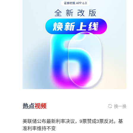
热点
视频
换一换
美联储公布最新利率决议，9票赞成3票反对。基
准利率维持不变