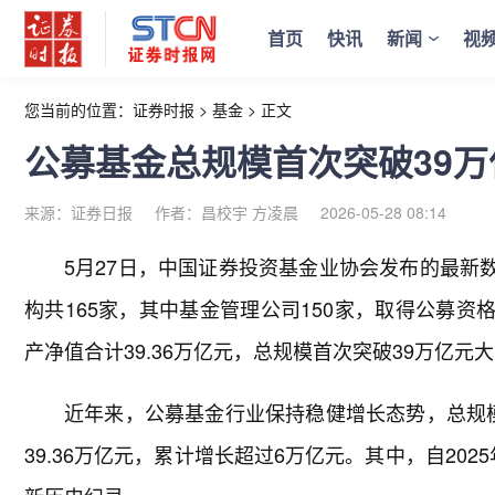
首页
快讯
新闻
视
您当前的位置：
证券时报
>
基金
>
正文
公募基金总规模首次突破39万
来源：证券日报
作者：昌校宇 方凌晨
2026-05-28 08:14
5月27日，中国证券投资基金业协会发布的最新数
构共165家，其中基金管理公司150家，取得公募资
产净值合计39.36万亿元，总规模首次突破39万亿元
近年来，公募基金行业保持稳健增长态势，总规模从2
39.36万亿元，累计增长超过6万亿元。其中，自202