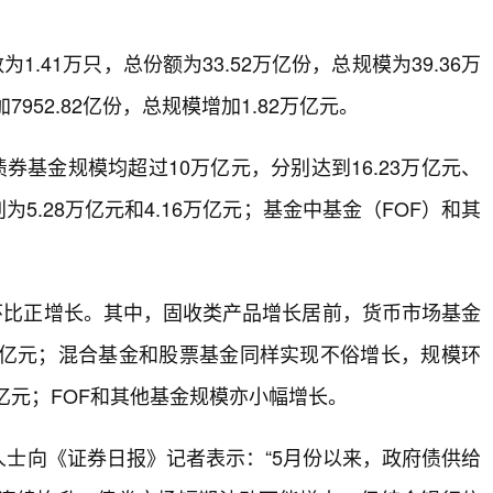
1.41万只，总份额为33.52万亿份，总规模为39.36万
952.82亿份，总规模增加1.82万亿元。
券基金规模均超过10万亿元，分别达到16.23万亿元、
5.28万亿元和4.16万亿元；基金中基金（FOF）和其
现环比正增长。其中，固收类产品增长居前，货币市场基金
7.54亿元；混合基金和股票基金同样实现不俗增长，规模环
29亿元；FOF和其他基金规模亦小幅增长。
士向《证券日报》记者表示：“5月份以来，政府债供给