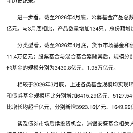
新历史纪录。
进一步看，截至2026年4月底，公募基金产品总数为
亿元。与3月底相比，产品数量增加134只，总份额增加7
分类型看，截至2026年4月底，货币市场基金和债
11.4万亿元；股票基金与混合基金紧随其后，规模分别为
他基金的规模分别为3430.8亿元、1.95万亿元。
相较于2026年3月底，上述各类基金规模均实
和债券基金规模环比分别增加6415.29亿元、512
比增长均超千亿元，分别新增3923.16亿元、1649.
谈及债券市场后续投资机会，浦银安盛基金相关人