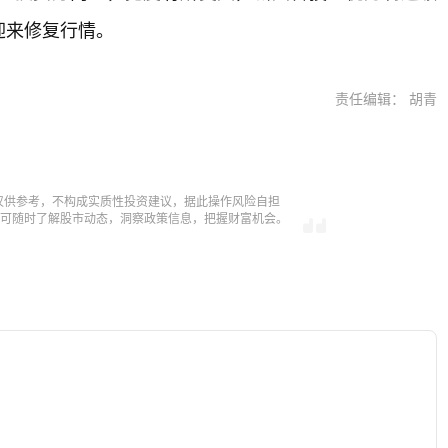
迎来修复行情。
责任编辑： 胡青
仅供参考，不构成实质性投资建议，据此操作风险自担
，即可随时了解股市动态，洞察政策信息，把握财富机会。