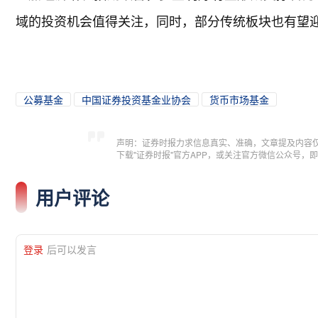
域的投资机会值得关注，同时，部分传统板块也有望
公募基金
中国证券投资基金业协会
货币市场基金
声明：证券时报力求信息真实、准确，文章提及内容
下载"证券时报"官方APP，或关注官方微信公众号
用户评论
登录
后可以发言