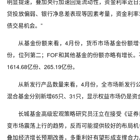
明显提速，叠加央行加速回笼流动性，资金利率近日
贷投放偏弱、银行净息差表现等因素考量，资金利率
债交易机会。”
从基金份额来看，4月份，货币市场基金份额增长最多
份，位列第二；FOF和其他基金的份额亦略有增长
1614.68亿份、265.19亿份。
从新发行产品数量来看，4月份，全市场新发行公
混合基金分别新增65只、31只，显示权益市场仍是资
长城基金高级宏观策略研究员汪立在接受《证券
变市场震荡上行的趋势，反而可能提供较好的布局机
叠加经济增长预期改善，多重利好有望形成支撑合力