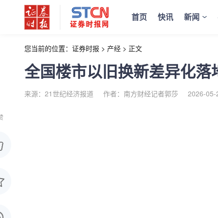
首页
快讯
新闻
您当前的位置：
证券时报
>
产经
>
正文
全国楼市以旧换新差异化落
来源：21世纪经济报道
作者：南方财经记者郭莎
2026-05-
赞