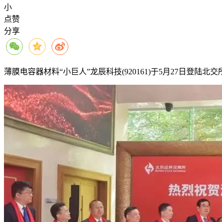
小
点赞
分享
薄膜电容器材料“小巨人”龙辰科技(920161)于5月27日登陆北