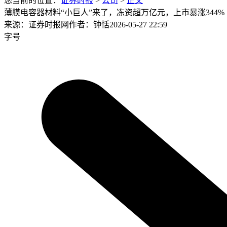
您当前的位置：
证券时报
>
公司
>
正文
薄膜电容器材料“小巨人”来了，冻资超万亿元，上市暴涨344%
来源：证券时报网
作者：钟恬
2026-05-27 22:59
字号