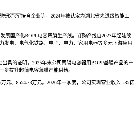
域隐形冠军培育企业等，2024年被认定为湖北省先进级智能工
展国产化BOPP电容薄膜生产线。订购产线自2023年起陆续
伏、风力发电、电气化铁路、电子、电力、家用电器等多元下游应用
具的证明，2025年末公司薄膜电容器用BOPP基膜产品的产
进一步提升超薄电容薄膜产能供给。
6万元、8554.73万元。2026年一季度，公司实现营业收入1.85亿