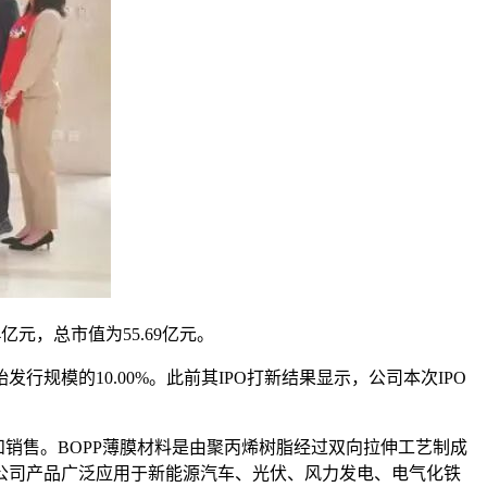
亿元，总市值为55.69亿元。
始发行规模的10.00%。此前其IPO打新结果显示，公司本次IPO
研发、生产和销售。BOPP薄膜材料是由聚丙烯树脂经过双向拉伸工艺制成
公司产品广泛应用于新能源汽车、光伏、风力发电、电气化铁