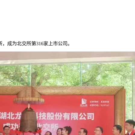
交所，成为北交所第316家上市公司。