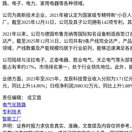
路、电子、电力、家用电器等各种领域。
公司为高新技术企业，2021年被认定为国家级专精特新“小巨
厂。截至2025年12月31日，公司及其子公司拥有142项专利，
2021年以来，公司与德国布鲁克纳等国际知名设备制造商签订
达产，截至2025年12月31日，公司共有9条产线完全达产，
领域，产线数量及产能规模均居于行业前列，能够迅速满足各
公司陆续与法拉电子、正泰电器、胜业电气、天正电气等头部客
能占有率约17%，市场排名第一，处于行业领先地位。此外，
业绩方面，2023年至2025年，龙辰科技营业收入分别为3.71亿元、6
元，同比上升14.86%；归母净利润2680.92万元，同比上升5.88
责任编辑： 戎艾茵
电气化铁路
专利技术
智能工厂
声明：证券时报力求信息真实、准确，文章提及内容仅供参考