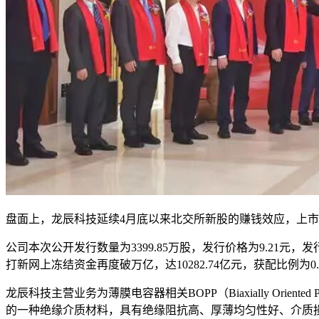
盘面上，龙辰科技延续4月底以来北交所新股的赚钱效应，上市首秀仍然
公司本次公开发行数量为3399.85万股，发行价格为9.21元，发
打新网上冻结资金再度破万亿，达10282.74亿元，获配比例为0.
龙辰科技主营业务为薄膜电容器相关BOPP（Biaxially Ori
的一种绝缘介质材料，具有绝缘阻抗高、厚薄均匀性好、介质