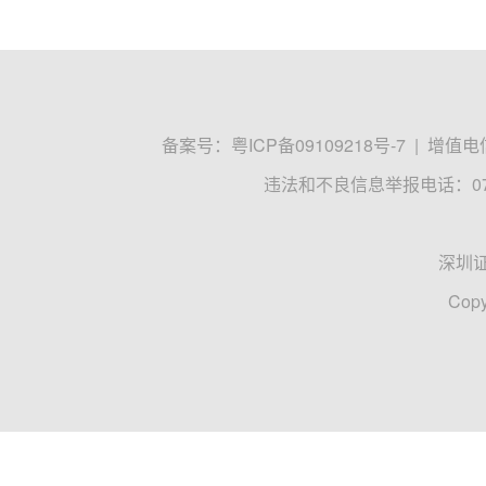
备案号：
粤ICP备09109218号-7
|
增值电信
违法和不良信息举报电话：0755
深圳
Copy