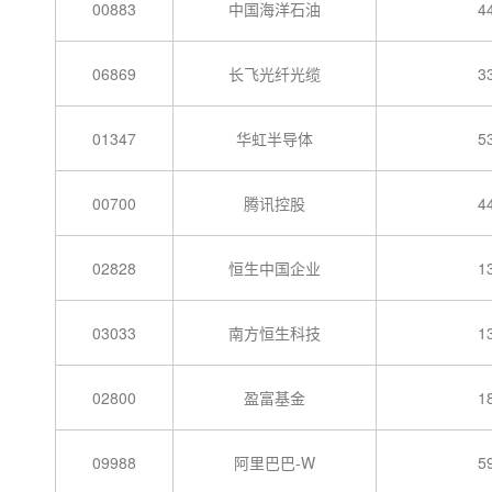
00883
中国海洋石油
4
06869
长飞光纤光缆
3
01347
华虹半导体
5
00700
腾讯控股
4
02828
恒生中国企业
1
03033
南方恒生科技
1
02800
盈富基金
1
09988
阿里巴巴-W
5