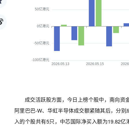
成交活跃股方面，今日上榜个股中，南向资金成
阿里巴巴-W、华虹半导体成交额紧随其后，分别成交
入的个股共有5只，中芯国际净买入额为19.82