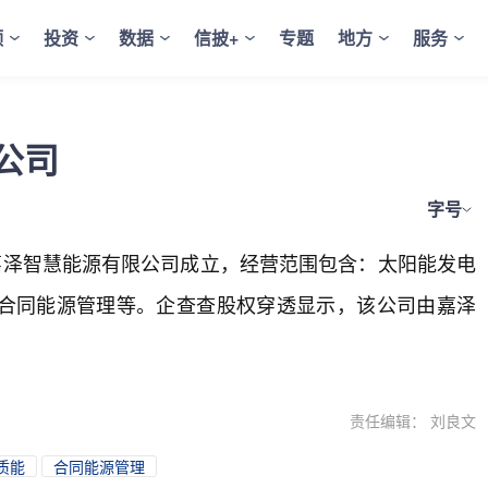
频
投资
数据
信披+
专题
地方
服务
公司
字号
嘉泽智慧能源有限公司成立，经营范围包含：太阳能发电
合同能源管理等。企查查股权穿透显示，该公司由嘉泽
责任编辑： 刘良文
质能
合同能源管理