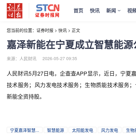
首页
快讯
新闻
视
您当前的位置：
证券时报
>
快讯
>
正文
嘉泽新能在宁夏成立智慧能源
来源：人民财讯
2026-05-27 09:35
人民财讯5月27日电，
企查查APP显示，近日，宁夏
技术服务；风力发电技术服务；生物质能技术服务；
新能全资持股。
宁夏嘉泽智慧...
智慧能源
太阳能发电
风力发电
生物