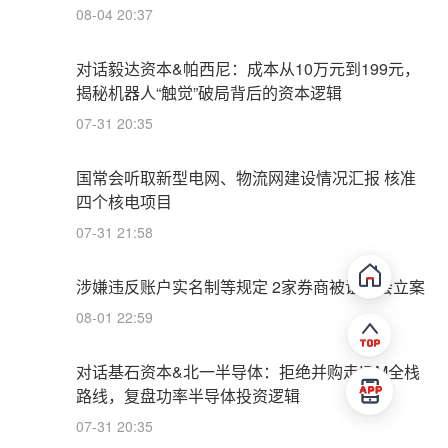
08-04 20:37
对话毅达资本&帕西尼：成本从10万元到199元，
揭秘机器人“触觉”破局背后的资本逻辑
07-31 20:35
国常会听取新型电网、物流网建设情况汇报 核准
四个核电项目
07-31 21:58
涉嫌违反账户实名制等规定 2家券商被证监会立案
08-01 22:59
对话基石资本&北一半导体：拒绝并购走IDM全栈
路线，复盘功率半导体投资逻辑
07-31 20:35