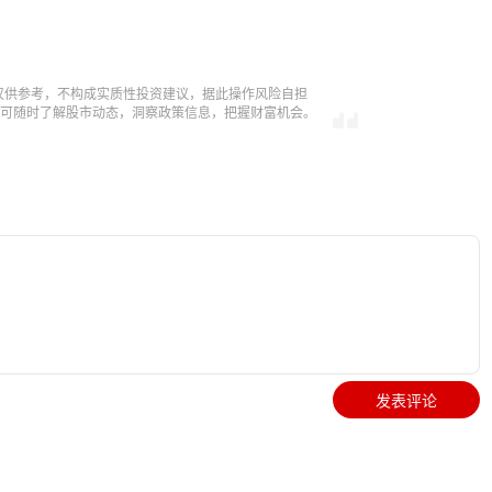
仅供参考，不构成实质性投资建议，据此操作风险自担
，即可随时了解股市动态，洞察政策信息，把握财富机会。
发表评论