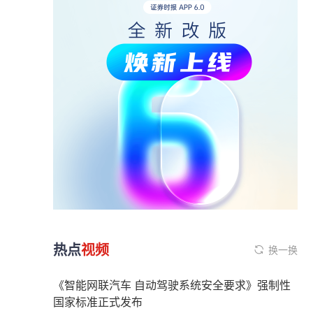
热点
视频
换一换
《智能网联汽车 自动驾驶系统安全要求》强制性
国家标准正式发布