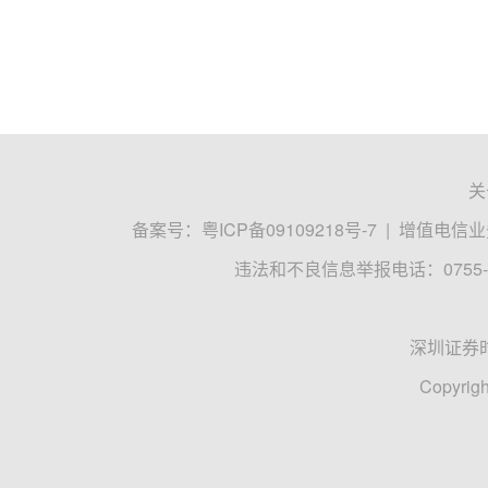
关
备案号：
粤ICP备09109218号-7
|
增值电信业务
违法和不良信息举报电话：0755-8
深圳证券
Copyrigh