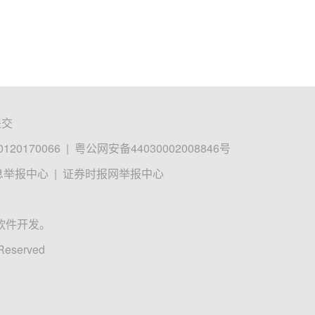
提交
0170066
|
粤公网安备44030002008846号
息举报中心
|
证券时报网举报中心
软件开发。
 Reserved