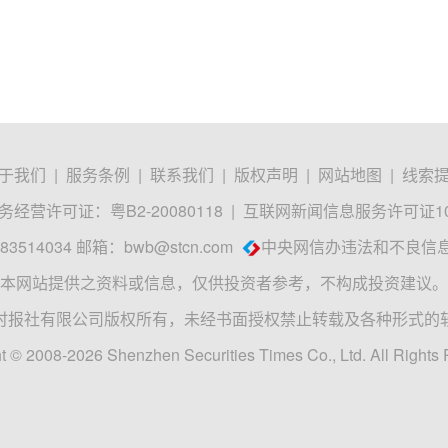
于我们
|
服务条例
|
联系我们
|
版权声明
|
网站地图
|
线索
经营许可证：粤B2-20080118
|
互联网新闻信息服务许可证1012
3514034 邮箱：
bwb@stcn.com
中央网信办违法和不良信
本网站提供之资料或信息，仅供投资者参考，不构成投资建议。
时报社有限公司版权所有，未经书面授权禁止转载及各种形式的
t © 2008-2026 Shenzhen Securities Times Co., Ltd. All Rights