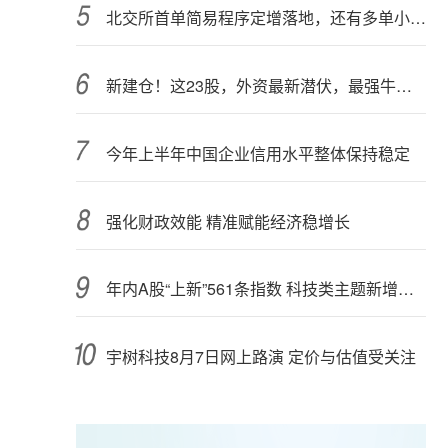
北交所首单简易程序定增落地，还有多单小额快速融资推进中
新建仓！这23股，外资最新潜伏，最强牛股在列
今年上半年中国企业信用水平整体保持稳定
强化财政效能 精准赋能经济稳增长
年内A股“上新”561条指数 科技类主题新增较多
宇树科技8月7日网上路演 定价与估值受关注