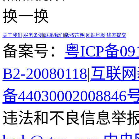
换一换
关于我们
|
服务条例
|
联系我们
|
版权声明
|
网站地图
|
线索提交
备案号：
粤ICP备091
B2-20080118
|
互联网新
备44030002008846
违法和不良信息举报电话