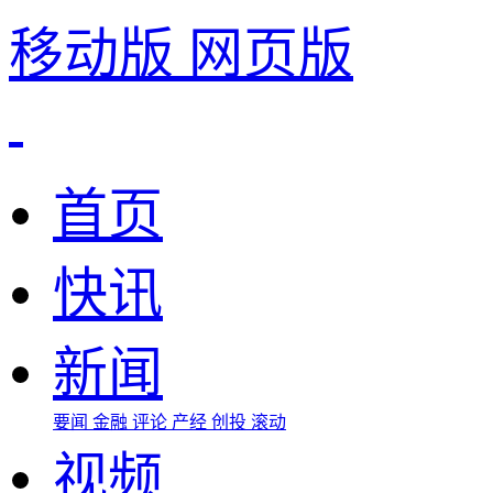
移动版
网页版
首页
快讯
新闻
要闻
金融
评论
产经
创投
滚动
视频