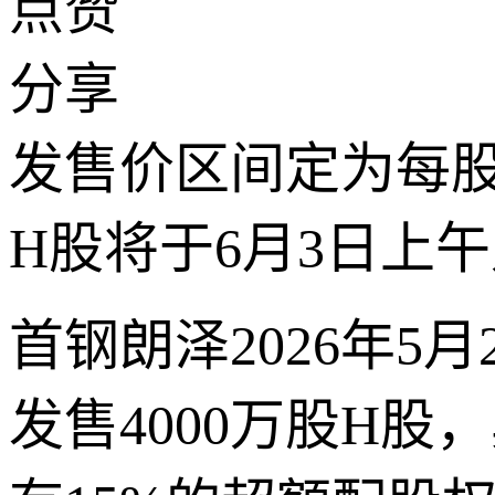
点赞
分享
发售价区间定为每股14
H股将于6月3日上
首钢朗泽2026年5
发售4000万股H股