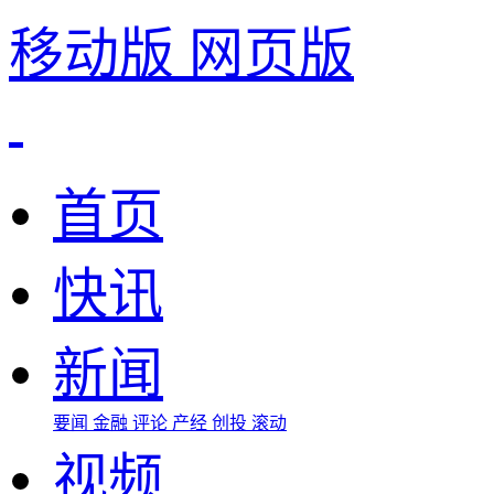
移动版
网页版
首页
快讯
新闻
要闻
金融
评论
产经
创投
滚动
视频