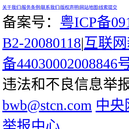
关于我们
|
服务条例
|
联系我们
|
版权声明
|
网站地图
|
线索提交
备案号：
粤ICP备091
B2-20080118
|
互联网新
备44030002008846
违法和不良信息举报电话
bwb@stcn.com
中央
举报中心