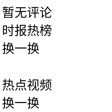
暂无评论
时报
热榜
换一换
热点
视频
换一换