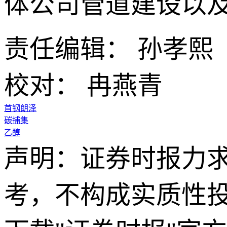
体公司管道建设以
责任编辑： 孙孝熙
校对： 冉燕青
首钢朗泽
碳捕集
乙醇
声明：证券时报力
考，不构成实质性