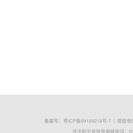
备案号：
粤ICP备09109218号-7
|
增值电信
违法和不良信息举报电话：0755