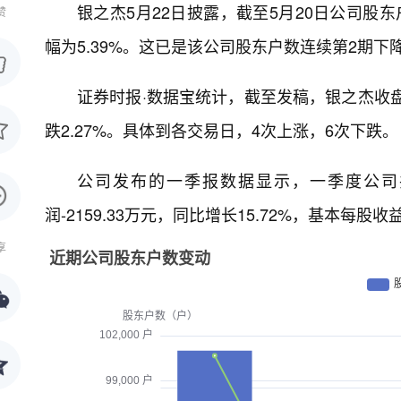
银之杰5月22日披露，截至5月20日公司股东户
赞
幅为5.39%。这已是该公司股东户数连续第2期下
证券时报·数据宝统计，截至发稿，银之杰收盘价
跌2.27%。具体到各交易日，4次上涨，6次下跌。
公司发布的一季报数据显示，一季度公司共实
润-2159.33万元，同比增长15.72%，基本每股收
享