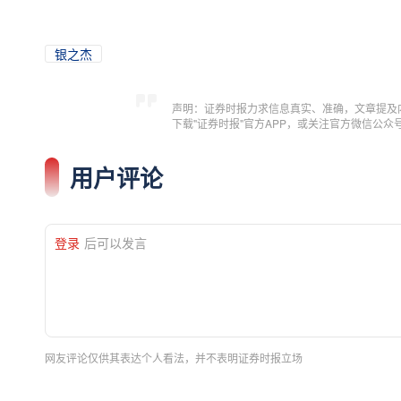
银之杰
声明：证券时报力求信息真实、准确，文章提及
下载"证券时报"官方APP，或关注官方微信公
用户评论
登录
后可以发言
网友评论仅供其表达个人看法，并不表明证券时报立场