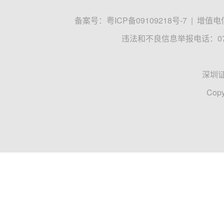
备案号：
粤ICP备09109218号-7
|
增值电信
违法和不良信息举报电话：0755
深圳
Copy