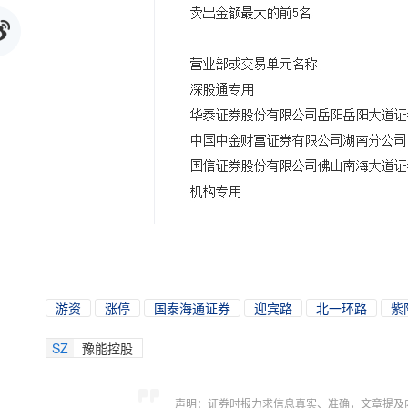
游资
涨停
国泰海通证券
迎宾路
北一环路
紫
SZ
豫能控股
声明：证券时报力求信息真实、准确，文章提及