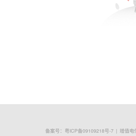
备案号：
粤ICP备09109218号-7
|
增值电信