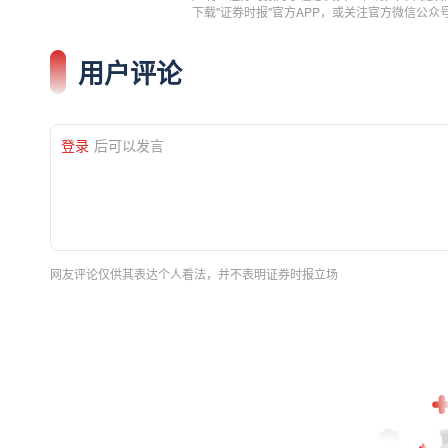
下载"证券时报"官方APP，或关注官方微信公
用户评论
登录
后可以发言
网友评论仅供其表达个人看法，并不表明证券时报立场