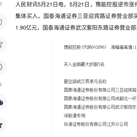
人民财讯5月21日电，
5月21日，豫能控股逆市涨
赞
集体买入。国泰海通证券三亚迎宾路证券营业部买
1.90亿元，国泰海通证券武汉紫阳东路证券营业部
享