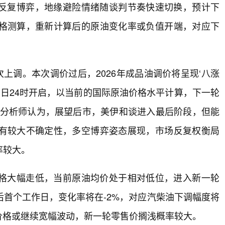
反复博弈，地缘避险情绪随谈判节奏快速切换，预计下
格测算，重新计算后的原油变化率或负值开端，对应下
八次上调。本次调价过后，2026年成品油调价将呈现‘八涨
月4日24时开启，以当前的国际原油价格水平计算，下一轮
油分析师认为，展望后市，美伊和谈进入最后阶段，但能
有较大不确定性，多空博弈姿态展现，市场反复权衡局
率较大。
格大幅走低，当前原油均价处于相对低位，进入新一轮
首个工作日，变化率将在-2%，对应汽柴油下调幅度将
油价格或继续宽幅波动，新一轮零售价搁浅概率较大。