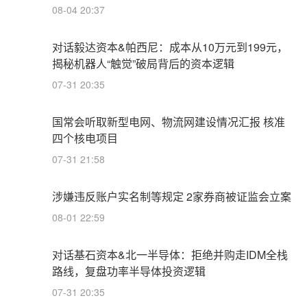
08-04 20:37
对话毅达资本&帕西尼：成本从10万元到199元，
揭秘机器人“触觉”破局背后的资本逻辑
07-31 20:35
国常会听取新型电网、物流网建设情况汇报 核准
四个核电项目
07-31 21:58
涉嫌违反账户实名制等规定 2家券商被证监会立案
08-01 22:59
对话基石资本&北一半导体：拒绝并购走IDM全栈
路线，复盘功率半导体投资逻辑
07-31 20:35