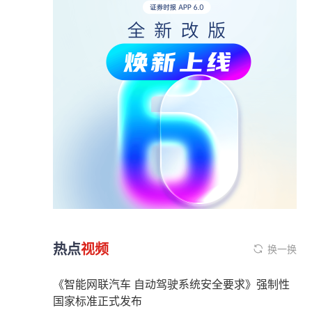
热点
视频
换一换
《智能网联汽车 自动驾驶系统安全要求》强制性
国家标准正式发布