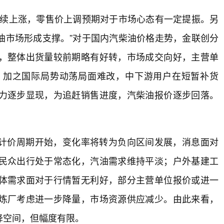
持续上涨，零售价上调预期对于市场心态有一定提振。另
油市场形成支撑。”对于国内汽柴油价格走势，金联创分
，整体出货量较前期略有好转，市场成交向好，主营单
，加之国际局势动荡局面难改，中下游用户在短暂补货
力逐步显现，为追赶销售进度，汽柴油报价逐步回落。
计价周期开始，变化率将转为负向区间发展，消息面对
民众出行处于常态化，汽油需求维持平淡；户外基建工
体需求面对于行情暂无利好，部分主营单位报价或进一
炼厂考虑进一步降量，市场资源供应减少。由此来看，
降空间，但幅度有限。