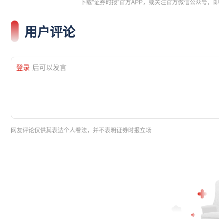
下载"证券时报"官方APP，或关注官方微信公众号
用户评论
登录
后可以发言
网友评论仅供其表达个人看法，并不表明证券时报立场