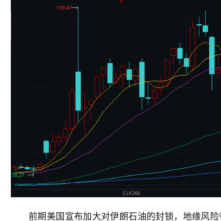
前期美国宣布加大对伊朗石油的封锁，地缘风险