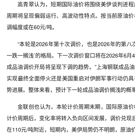
高青翠认为，短期国际油价将围绕美伊谈判进程
周期将呈现偏弱运行、高波动性特点。按当前原油价
调幅度或在60元/吨。
“本轮是2026年第十次调价，也是2026年的第
一跌一搁浅’的格局。下一次调价窗口将在2026年6
成品油调价开局将呈现下调的趋势。”上海钢联成品
实现最终全面停火还是美国重启对伊朗军事行动仍具
势进展。整体来看，预计下一轮成品油调价搁浅的概
金联创也认为，本轮计价周期末期，国际原油价
计价周期后，变化率将转入负向区间发展，调价兑现后
在110元/吨附近，短期内，美伊局势仍不明朗，原