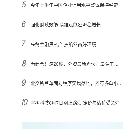
今年上半年中国企业信用水平整体保持稳定
强化财政效能 精准赋能经济稳增长
亮剑金融黑灰产 护航营商好环境
新建仓！这23股，外资最新潜伏，最强牛股在列
北交所首单简易程序定增落地，还有多单小额快速融资推进中
宇树科技8月7日网上路演 定价与估值受关注