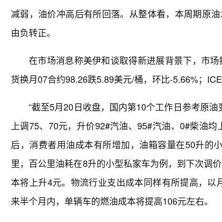
减弱，油价冲高后有所回落。从整体看，本周期原油
由负转正。
在市场消息称美伊和谈取得新进展背景下，市场担
货换月07合约98.26跌5.89美元/桶，环比-5.66%；IC
“截至5月20日收盘，国内第10个工作日参考原油
上调75、70元，升价92#汽油、95#汽油、0#柴油
后，消费者用油成本有所增加，油箱容量在50升的
里，百公里油耗在8升的小型私家车为例，到下次调价
本将上升4元。物流行业支出成本同样有所提高，以月跑
来半个月内，单辆车的燃油成本将提高106元左右。