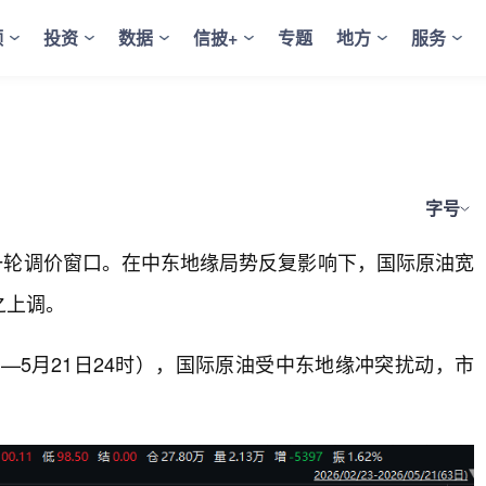
频
投资
数据
信披+
专题
地方
服务
字号
新一轮调价窗口。在中东地缘局势反复影响下，国际原油宽
之上调。
—5月21日24时），国际原油受中东地缘冲突扰动，市