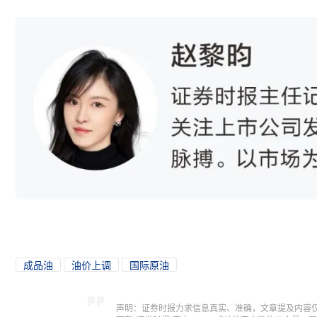
成品油
油价上调
国际原油
声明：证券时报力求信息真实、准确，文章提及内容