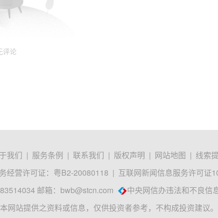
无评论
于我们
|
服务条例
|
联系我们
|
版权声明
|
网站地图
|
线索
经营许可证：粤B2-20080118
|
互联网新闻信息服务许可证1012
3514034 邮箱：
bwb@stcn.com
中央网信办违法和不良信
本网站提供之资料或信息，仅供投资者参考，不构成投资建议。