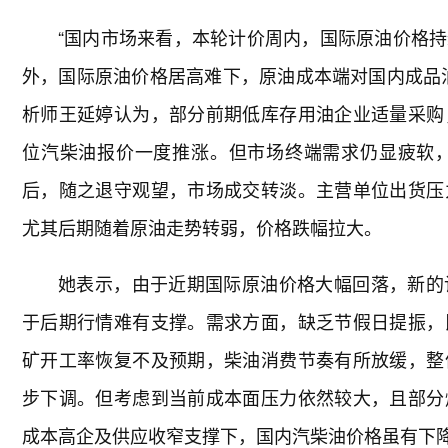
“国内市场来看，本轮计价周内，国际原油价格
外，国际原油价格居高难下，原油成本端对国内成品
析师王延婷认为，部分前期低库存用油企业适量采购
位汽柴油报价一度推涨。但市场终端需求仍显疲软
后，随之退守观望，市场成交转淡。主营单位出货压
尤其后期随着原油走势转弱，价格跌幅拉大。
她表示，由于近期国际原油价格大幅回落，新的
于后期行情难有支撑。需求方面，缺乏节假日提振，
矿开工率恢复不及预期，柴油消费节奏有所放缓，整
步下调。但考虑到当前成本面压力依然较大，且部分
成本高企及供应收窄支撑下，国内汽柴油价格虽有下