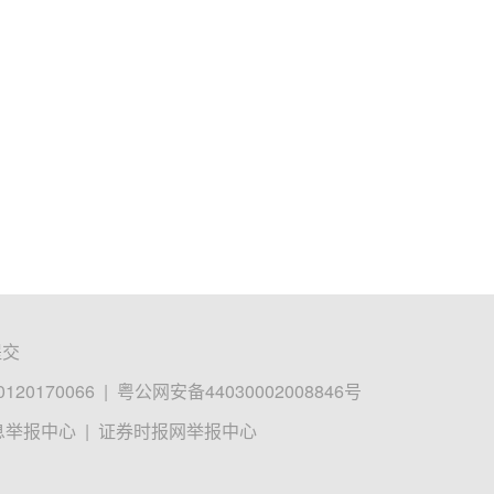
提交
0170066
|
粤公网安备44030002008846号
息举报中心
|
证券时报网举报中心