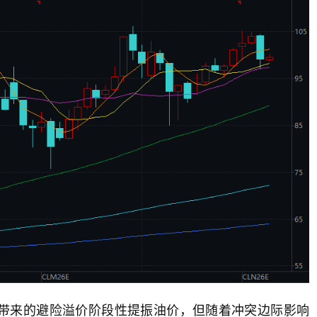
带来的避险溢价阶段性提振油价，但随着冲突边际影响