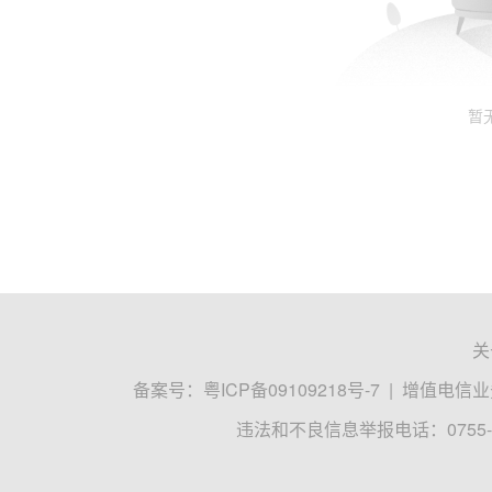
暂
关
备案号：
粤ICP备09109218号-7
|
增值电信业务
违法和不良信息举报电话：0755-8