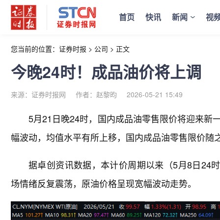
首页
快讯
新闻
视
您当前的位置：
证券时报
>
公司
>
正文
今晚24时！成品油价将上调
来源：证券时报网
作者：赵黎昀
2026-05-21 15:49
5月21日晚24时，国内成品油零售限价将迎来
幅波动，均值水平有所上移，国内成品油零售限价随
据卓创资讯数据，本计价周期以来（5月8日24时
场情绪反复震荡，原油价格呈现宽幅波动走势。