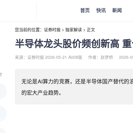
首页
快讯
新闻
您当前的位置：
证券时报
>
独家解读
>
正文
半导体龙头股价频创新高 
来源：证券时报 2026-05-21 A008版
作者：赵梦桥
2026-0
赞
无论是AI算力的竞赛，还是半导体国产替代的
的宏大产业趋势。