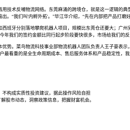
再用技术反哺物流网络。东莞麻涌的跨境仓，就是这一逻辑的典
。“我们叫'内孵外拓'。”毕江华介绍，“先在内部把产品打磨
和西班牙分别落地攀爬机器人项目，规模比东莞仓还要大；广州
“今年我们的签约金额比同行起步阶段要快很多，市场给我们的反
本优势。菜鸟物流科技事业部物流机器人团队负责人王子豪表示
客户最看重的是全生命周期成本、售后服务体系和产品稳定性，我
，不构成实质性投资建议，据此操作风险自担
时了解股市动态，洞察政策信息，把握财富机会。