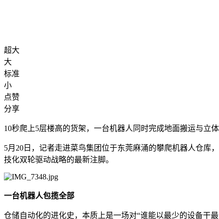
超大
大
标准
小
点赞
分享
10秒爬上5层楼高的货架，一台机器人同时完成地面搬运与立
5月20日，记者走进菜鸟集团位于东莞麻涌的攀爬机器人仓库
技化双轮驱动战略的最新注脚。
一台机器人包揽全部
仓储自动化的进化史，本质上是一场对“谁能以最少的设备干最