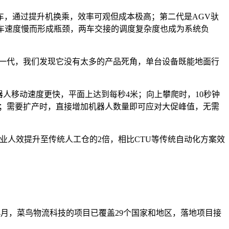
，通过提升机换乘，效率可观但成本极高；第二代是AGV驮
车速度慢而形成瓶颈，两车交接的调度复杂度也成为系统负
这一代，我们发现它没有太多的产品死角，单台设备既能地面行
人移动速度更快，平面上达到每秒4米；向上攀爬时，10秒钟
性；需要扩产时，直接增加机器人数量即可应对大促峰值，无需
作业人效提升至传统人工仓的2倍，相比CTU等传统自动化方案效
月，菜鸟物流科技的项目已覆盖29个国家和地区，落地项目接