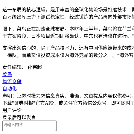
这一布局的核心逻辑，是用丰富的全球化物流场景打磨技术，
百万级出库压力下测试稳定性，经过锤炼的产品再向外部市场输出
眼下，菜鸟正在加速全球布局。本财年上半年，菜鸟将在荷兰
于方案阶段，日本项目近期即将确认，中东也有洽谈在进行。
支撑出海信心的，除了产品技术力，还有中国供应链带来的成
一梯队，而单货位投资成本仅为海外竞品的数分之一。“海外
责任编辑： 孙宪超
菜鸟
物流仓储
自动化
声明：证券时报力求信息真实、准确，文章提及内容仅供参考
下载"证券时报"官方APP，或关注官方微信公众号，即可随
用户评论
登录
后可以发言