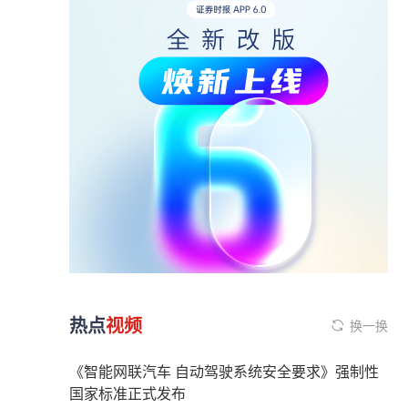
热点
视频
换一换
《智能网联汽车 自动驾驶系统安全要求》强制性
国家标准正式发布