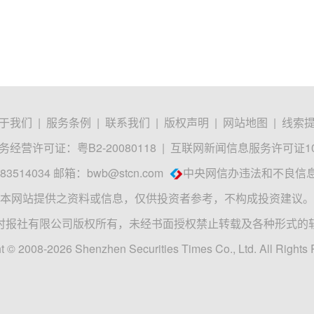
于我们
|
服务条例
|
联系我们
|
版权声明
|
网站地图
|
线索
经营许可证：粤B2-20080118
|
互联网新闻信息服务许可证1012
3514034 邮箱：
bwb@stcn.com
中央网信办违法和不良信
本网站提供之资料或信息，仅供投资者参考，不构成投资建议。
时报社有限公司版权所有，未经书面授权禁止转载及各种形式的
t © 2008-2026 Shenzhen Securities Times Co., Ltd. All Rights