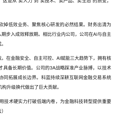
这是从“卖人力”到“卖技术、卖产品、卖生态”的质变，
砍掉低效业务、聚焦核心研发的必然结果。财务出清为
期步入成效释放期。相比行业内公司，公司在AI与自主
成。
。在金融安全、自主可控、AI赋能三大趋势下，拥有核
才具备长期价值。公司的3A战略踩准产业脉搏，以技术
态协同拓展成长边界。科蓝持续深耕互联网金融交易系统
机构升级换代做出了巨大贡献。
，用技术硬实力打破低端内卷，为金融科技转型提供重要
云）