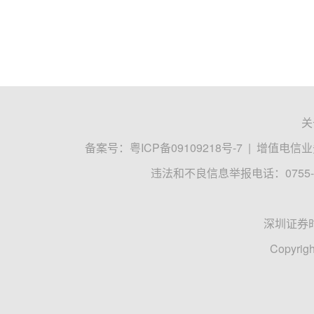
关
备案号：
粤ICP备09109218号-7
|
增值电信业务
违法和不良信息举报电话：0755-8
深圳证券
Copyrigh