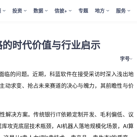
频
投资
数据
信披+
专题
地方
服务
略的时代价值与行业启示
字号
面临的问题。近期，科蓝软件在接受采访时深入浅出地
兵主动求变、抢占未来赛道的决心与魄力，其前瞻性与价
性解决方案。传统银行IT依赖定制开发、毛利偏低、议
据库攻克底层技术瓶颈，AI机器人落地规模化场景，AI算