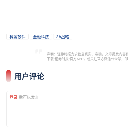
科蓝软件
金融科技
3A战略
声明：证券时报力求信息真实、准确，文章提及内容
下载"证券时报"官方APP，或关注官方微信公众号
用户评论
登录
后可以发言