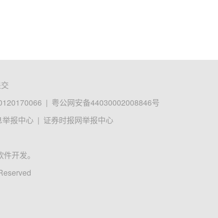
提交
0170066
|
粤公网安备44030002008846号
息举报中心
|
证券时报网举报中心
软件开发。
 Reserved