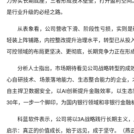
力夯实长期底座，三者形成技术壁垒，打开盈利空间。
是行业升级的必经之路。
从表象看，公司营收下滑、阶段性亏损，实则是
轻装上阵铺路，内控整改提升治理水平，转型已从投入
可控领域的布局更坚决、更彻底，长期竞争力正在形
分析人士指出，市场期待看见公司战略转型的成效
心自研技术、场景落地能力、生态整合能力的企业，
自主捍卫数据安全，以AI创新提升金融效率，以生
30年，一步一个脚印，为国内银行领域和非银行金融
科蓝软件表示，公司将以3A战略践行长期主义
启示：真正的价值成长，始于远见，成于坚守。（燕