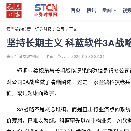
首页
快讯
新闻
视
您当前的位置：
证券时报
>
公司
>
正文
坚持长期主义 科蓝软件3A战
来源：证券时报网
作者：燕云
2026-05-20 22:31
短期业绩视角与长期战略逻辑的碰撞是很多公司
对公司3A战略做了清晰阐述。这是一家金融科技老
值，或远超账面数字。
3A战略不是概念堆砌，而是直击行业痛点的系统
价薄弱，已难以为继。科蓝率先以AI重构业务：AI数