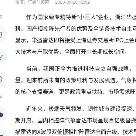
来源：证券时报网
2026-05-20 12:52
作为国家级专精特新“小巨人”企业，浙江华
赞
耕、国产相控阵先行者的优势及全链条技术自主
显示，华盛雷达即将接受上海证券交易所IPO上
大技术与产能优势，全面打开中长期成长空间。
当前，我国正全力推进科技自立自强战略，
量，迎来前所未有的政策红利与发展机遇。气象
的核心支撑赛道，更是政策重点扶持、市场需求旺
享
近年来，极端天气频发、韧性城市建设提速
期开启，国内相控阵气象雷达市场呈现百亿级替换
描雷达向X波段双偏振相控阵雷达全面升级，技术