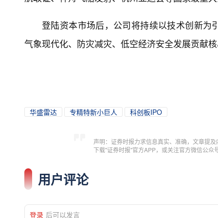
登陆资本市场后，公司将持续以技术创新为
气象现代化、防灾减灾、低空经济安全发展贡献核
华盛雷达
专精特新小巨人
科创板IPO
声明：证券时报力求信息真实、准确，文章提及
下载"证券时报"官方APP，或关注官方微信公
用户评论
登录
后可以发言