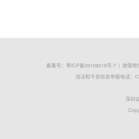
备案号：
粤ICP备09109218号-7
|
增值电信
违法和不良信息举报电话：0755
深圳
Copy