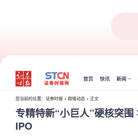
首页
快讯
新闻
您当前的位置：
证券时报
>
舆情动态
>
正文
专精特新“小巨人”硬核突围
IPO