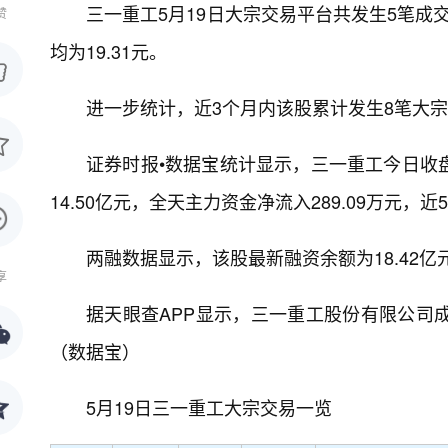
三一重工5月19日大宗交易平台共发生5笔成交，
赞
均为19.31元。
进一步统计，近3个月内该股累计发生8笔大宗
证券时报•数据宝统计显示，三一重工今日收盘价为
14.50亿元，全天主力资金净流入289.09万元，近
两融数据显示，该股最新融资余额为18.42亿元，
享
据天眼查APP显示，三一重工股份有限公司成立于1
（数据宝）
5月19日三一重工大宗交易一览