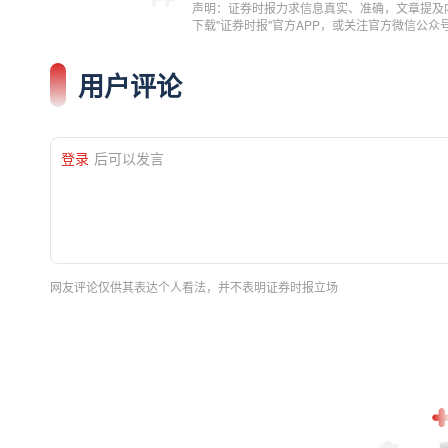
声明：证券时报力求信息真实、准确，文章提及
下载"证券时报"官方APP，或关注官方微信公
用户评论
登录
后可以发言
网友评论仅供其表达个人看法，并不表明证券时报立场