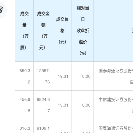
相对当
成交
成交金
成交价
日
量
额
格
收盘折
（万
（万
（元）
溢价
股）
元）
（%）
650.3
12557.
国泰海通证券股份
19.31
0.00
2
76
456.9
8824.3
中信建投证券股份
19.31
0.00
8
7
316.3
6109.1
国泰海通证券股份