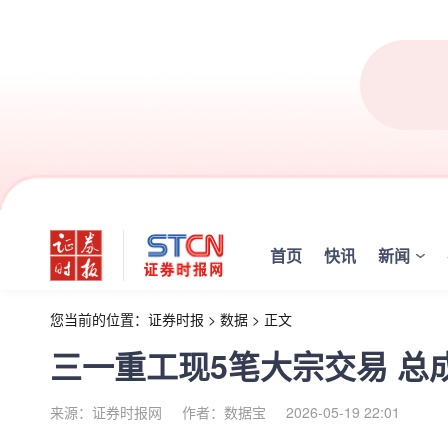
首页
快讯
新闻
您当前的位置：
证券时报
>
数据
>
正文
三一重工现5笔大宗交易 总成
来源：证券时报网
作者：数据宝
2026-05-19 22:01