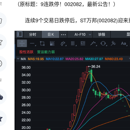
（原标题：9连跌停！002082，最新公告！）
赞
连续9个交易日跌停后，ST万邦(002082)迎
享