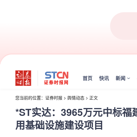
首页
快讯
新闻
您当前的位置：
证券时报
>
舆情动态
>
正文
*ST实达：3965万元中
用基础设施建设项目