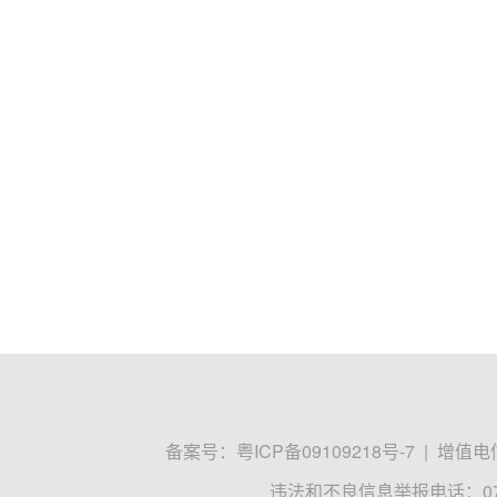
备案号：
粤ICP备09109218号-7
|
增值电信
违法和不良信息举报电话：0755