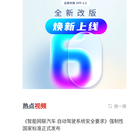
热点
视频
换一换
《智能网联汽车 自动驾驶系统安全要求》强制性
国家标准正式发布