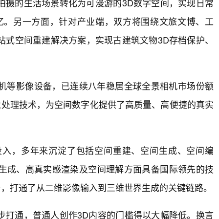
拍摄的生活场景转化为可漫游的3D数字空间，实现日常
忆。另一方面，针对产业端，双方将围绕文旅文博、工
站式空间重建解决方案，实现古建筑文物3D存档保护、
机等影像设备，已连续八年稳居全球全景相机市场份额
影像处理技术，为空间数字化提供了高质量、高便捷的真实
投入，多年来沉淀了包括空间重建、空间生成、空间编
生成、高真实感渲染及空间理解方面具备国际领先的技
能平台，打通了从二维影像输入到三维世界生成的关键链路。
步打通，普通人创作3D内容的门槛得以大幅降低。换言