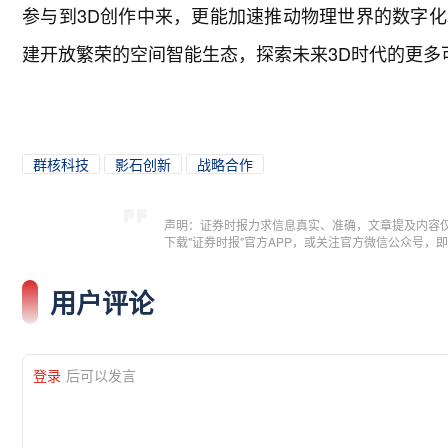
参与到3D创作中来，更能加速推动物理世界的数字
建开放繁荣的空间智能生态，探索未来3D时代的更多
群核科技
影石创新
战略合作
声明：证券时报力求信息真实、准确，文章提及内容
下载"证券时报"官方APP，或关注官方微信公众号
用户评论
登录
后可以发言