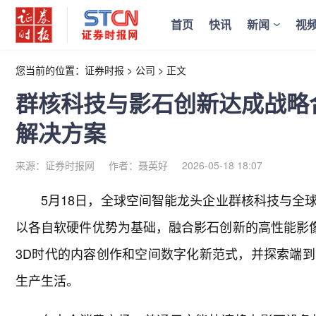
首页
快讯
新闻
视
您当前的位置：
证券时报
>
公司
>
正文
群核科技与影石创新达成战略
解决方案
来源：证券时报网
作者：聂英好
2026-05-18 18:07
5月18日，全球空间智能龙头企业群核科技与全
以各自软硬件优势为基础，融合影石创新的高性能影像
3D时代的内容创作和空间数字化新范式，并探索端
生产生活。