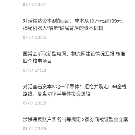
08-04 20:37
对话毅达资本&帕西尼：成本从10万元到199元，
揭秘机器人“触觉”破局背后的资本逻辑
07-31 20:35
国常会听取新型电网、物流网建设情况汇报 核准
四个核电项目
07-31 21:58
对话基石资本&北一半导体：拒绝并购走IDM全栈
路线，复盘功率半导体投资逻辑
07-31 20:35
涉嫌违反账户实名制等规定 2家券商被证监会立案
08-01 22:59