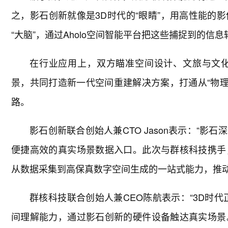
之，影石创新就像是3D时代的“眼睛”，用高性能的
“大脑”，通过Aholo空间智能平台把这些捕捉到的信
在行业应用上，双方瞄准空间设计、文旅与文
景，共同打造新一代空间重建解决方案，打通从“物理世
路。
影石创新联合创始人兼CTO Jason表示：“
便捷高效的真实场景数据入口。此次与群核科技携手
从数据采集到高保真数字空间生成的一站式能力，推动空
群核科技联合创始人兼CEO陈航表示：“3D时
间理解能力，通过影石创新的硬件设备触达真实场景