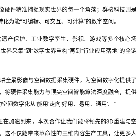
影像硬件精准捕捉现实世界的每一个角落；群核科技则是
息转化为能“可编辑、可交互、可计算”的数字空间。
化遗产保护、工业数字孪生、影视、游戏等多个核心场
界采集”到“数字世界重构”再到“行业应用落地”的全链
影石深耕全景影像与空间数据采集硬件，为空间数字化提供了
，将硬件采集能力与顶尖空间智能算法深度融合，提供
间数字化从‘能用’走向‘好用、易用、通用’。”
代正在加速到来，本次合作让我们能将领先的3D重建与空
。这不仅能带来革命性的三维内容生产工具，让更多人