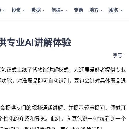
频
投资
数据
信披+
专题
地方
服务
供专业AI讲解体验
字号
下豆包正式上线了博物馆讲解模式，为逛展爱好者提供专业
解功能，对准展品即可自动识别，豆包会针对具体展品进
豆包会提供专门的视频通话讲解，并提示轻声提问、佩戴耳
个性化的介绍和导览。此外，向豆包说一句“每看到一个