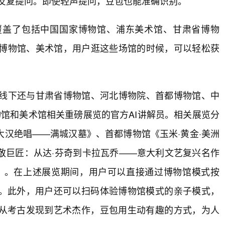
反复提问。即使轻声提问，豆包也能准确识别。
覆盖了包括中国国家博物馆、浦东美术馆、甘肃省博物
家博物馆、美术馆，用户逛这些场馆的时候，可以轻松获
。
在线下还与甘肃省博物馆、河北博物院、首都博物馆、中
馆和美术馆相关重磅展览的官方AI讲解员。相关展览分
汉绝唱——满城汉墓》、首都博物馆《玉米·黄金·美洲
敬巨匠：从达·芬奇到卡拉瓦乔——意大利文艺复兴名作
》。在上述展览期间，用户可以直接通过博物馆模式按
。此外，用户还可以扫码体验博物馆模式的亲子模式，
从考古发现到艺术杰作，豆包用生动有趣的方式，为人