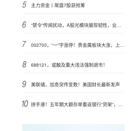
主力资金丨尾盘7股获抢筹
“禁令”传闻扰动，A股光模块展现韧性，业内人士：预计落地难度大
002703，“一”字涨停！贵金属板块大涨，上市公司盈利集体高增（附股）
688121，或触及重大违法强制退市！
美联储，加息突传变数！美国财长最新发声
拼手速！五年期大额存单重返银行“货架”，部分产品已售罄