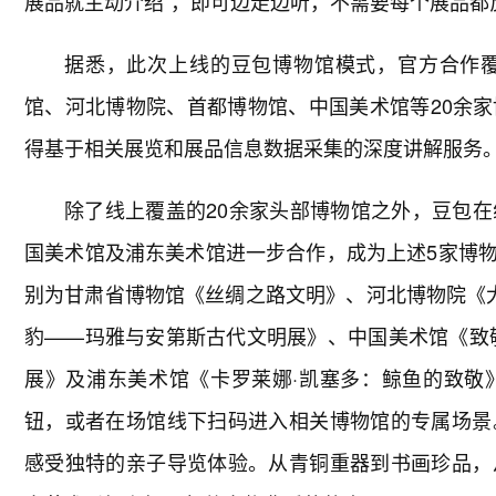
展品就主动介绍”，即可边走边听，不需要每个展品都
据悉，此次上线的豆包博物馆模式，官方合作
馆、河北博物院、首都博物馆、中国美术馆等20余
得基于相关展览和展品信息数据采集的深度讲解服务
除了线上覆盖的20余家头部博物馆之外，豆包
国美术馆及浦东美术馆进一步合作，成为上述5家博物
别为甘肃省博物馆《丝绸之路文明》、河北博物院《大
豹——玛雅与安第斯古代文明展》、中国美术馆《致
展》及浦东美术馆《卡罗莱娜·凯塞多：鲸鱼的致敬
钮，或者在场馆线下扫码进入相关博物馆的专属场景
感受独特的亲子导览体验。从青铜重器到书画珍品，