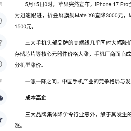
5月15日0时，苹果突然宣布，iPhone 17
赞
为迅速跟进，折叠屏旗舰Mate X6直降3000元，Ma
1500元。
三大手机头部品牌的高端线几乎同时大幅降
存储芯片等核心元器件价格大涨，手机厂商面临成本
分机型涨价。
一涨一降之间，中国手机产业的竞争格局与发
享
成本高企
三大品牌集体降价令行业意外，缘于其发生
涨。