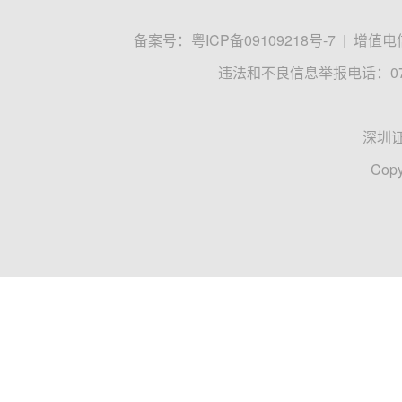
备案号：
粤ICP备09109218号-7
|
增值电信
违法和不良信息举报电话：0755
深圳
Copy