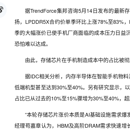
据TrendForce集邦咨询5月14日发布的最新
扬，LPDDR5X合约价单季环比上涨78%至83%，LP
季的大幅涨价已使手机厂商面临的成本压力日益沉
恐怕难以达成。
由此，存储芯片在手机制造成本中的占比被彻
据IDC相关分析，内存半导体在智能手机物料
低端机型甚至达到30%至40%。另有研究显示，以
占比已从过去的10%至15%骤增为30%至40%
“本轮存储芯片涨价本质是AI基础设施需求爆
经理苟嘉章认为，HBM及高阶DRAM需求快速