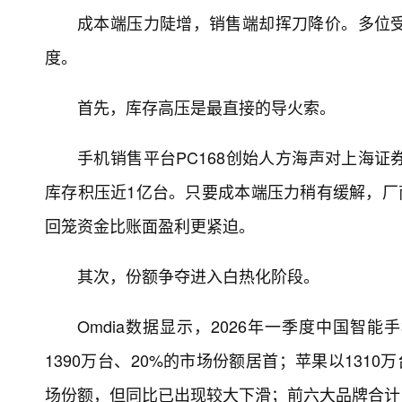
成本端压力陡增，销售端却挥刀降价。多位
度。
首先，库存高压是最直接的导火索。
手机销售平台PC168创始人方海声对上海
库存积压近1亿台。只要成本端压力稍有缓解，厂
回笼资金比账面盈利更紧迫。
其次，份额争夺进入白热化阶段。
Omdia数据显示，2026年一季度中国智
1390万台、20%的市场份额居首；苹果以1310
场份额，但同比已出现较大下滑；前六大品牌合计