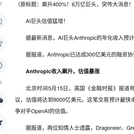
（原标题：飙升400%！6万亿巨头，突传大消息
赞
AI巨头估值猛增！
据最新消息，AI巨头Anthropic的年化收入
据报道，Anthropic已达成300亿美元的融
Anthropic收入飙升，估值暴涨
享
北京时间5月15日，英国《金融时报》报道称，
议，估值将达到9000亿美元。这笔交易预计最
争对手OpenAI的估值。
据报道，两位知情人士透露，Dragoneer、Green