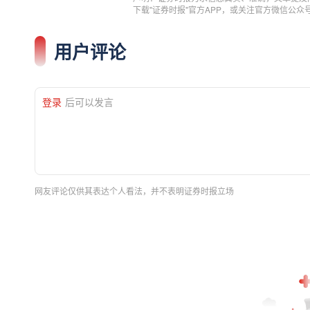
下载"证券时报"官方APP，或关注官方微信公
用户评论
登录
后可以发言
网友评论仅供其表达个人看法，并不表明证券时报立场