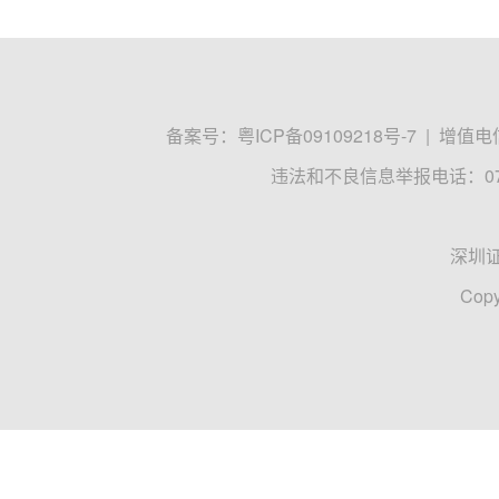
备案号：
粤ICP备09109218号-7
|
增值电信
违法和不良信息举报电话：0755
深圳
Copy