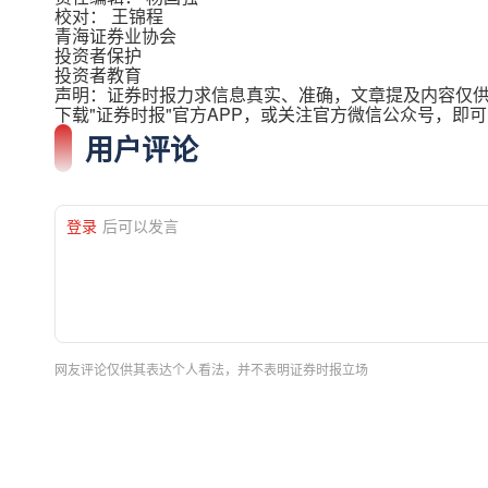
校对： 王锦程
青海证券业协会
投资者保护
投资者教育
声明：证券时报力求信息真实、准确，文章提及内容仅
下载"证券时报"官方APP，或关注官方微信公众号，即
用户评论
登录
后可以发言
网友评论仅供其表达个人看法，并不表明证券时报立场