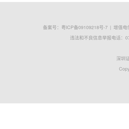
备案号：
粤ICP备09109218号-7
|
增值电信
违法和不良信息举报电话：0755
深圳
Copy