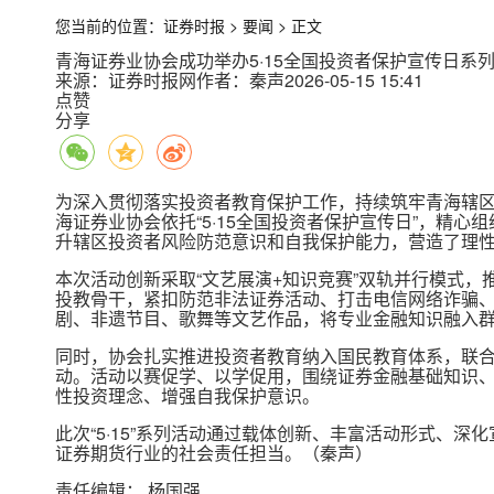
您当前的位置：
证券时报
>
要闻
>
正文
青海证券业协会成功举办5·15全国投资者保护宣传日系
来源：证券时报网
作者：秦声
2026-05-15 15:41
点赞
分享
为深入贯彻落实投资者教育保护工作，持续筑牢青海辖
海证券业协会依托“5·15全国投资者保护宣传日”，精
升辖区投资者风险防范意识和自我保护能力，营造了理
本次活动创新采取“文艺展演+知识竞赛”双轨并行模式
投教骨干，紧扣防范非法证券活动、打击电信网络诈骗
剧、非遗节目、歌舞等文艺作品，将专业金融知识融入
同时，协会扎实推进投资者教育纳入国民教育体系，联
动。活动以赛促学、以学促用，围绕证券金融基础知识
性投资理念、增强自我保护意识。
此次“5·15”系列活动通过载体创新、丰富活动形式、
证券期货行业的社会责任担当。（秦声）
责任编辑： 杨国强