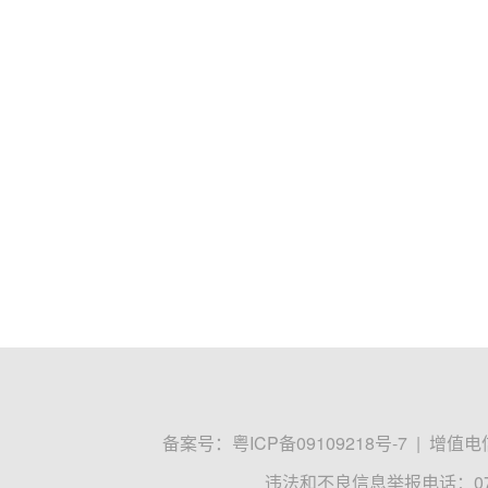
备案号：
粤ICP备09109218号-7
|
增值电信
违法和不良信息举报电话：0755