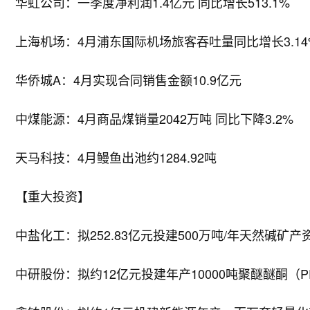
华虹公司：一季度净利润1.4亿元 同比增长513.1%
上海机场：4月浦东国际机场旅客吞吐量同比增长3.14
华侨城A：4月实现合同销售金额10.9亿元
中煤能源：4月商品煤销量2042万吨 同比下降3.2%
天马科技：4月鳗鱼出池约1284.92吨
【重大投资】
中盐化工：拟252.83亿元投建500万吨/年天然碱矿
中研股份：拟约12亿元投建年产10000吨聚醚醚酮（P