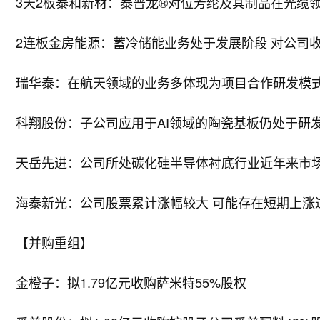
3天2板泰和新材：泰普龙®对位芳纶及其制品在光缆
2连板金房能源：蓄冷储能业务处于发展阶段 对公司
瑞华泰：在航天领域的业务多体现为项目合作研发模式
科翔股份：子公司应用于AI领域的陶瓷基板仍处于研
天岳先进：公司所处碳化硅半导体衬底行业近年来市
海泰新光：公司股票累计涨幅较大 可能存在短期上涨
【并购重组】
金橙子：拟1.79亿元收购萨米特55%股权