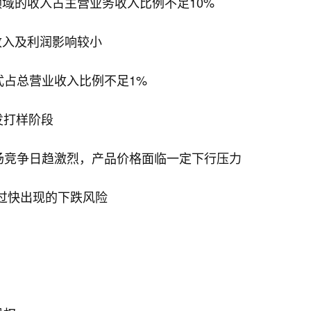
领域的收入占主营业务收入比例不足10%
收入及利润影响较小
占总营业收入比例不足1%
发打样阶段
场竞争日趋激烈，产品价格面临一定下行压力
过快出现的下跌风险