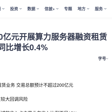
频
投资
数据
信披+
专题
地方
服务
00亿元开展算力服务器融资租赁
比增长0.4%
字号
赁业务 交易总额预计不超过200亿元
在较大回调风险