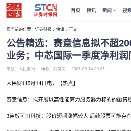
首页
快讯
新闻
视
您当前的位置：
证券时报
>
快讯
>
正文
公告精选：赛意信息拟不超2
业务；中芯国际一季度净利润同
来源：人民财讯
作者：刘良文
2026-05-14 20:28
人民财讯5月14日电，
【热点】
赛意信息：拟开展以高性能算力服务器为标的的融资租
3连板可川科技：股价短期涨幅较大 后续股票可能存