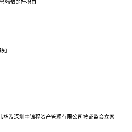
高端铝部件项目
通知
伟华及深圳中锦程资产管理有限公司被证监会立案