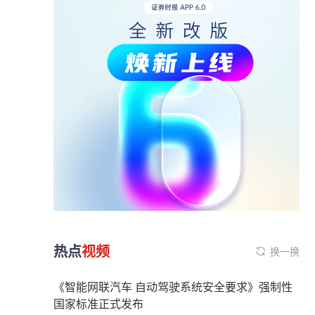
热点
视频
换一换
《智能网联汽车 自动驾驶系统安全要求》强制性
国家标准正式发布