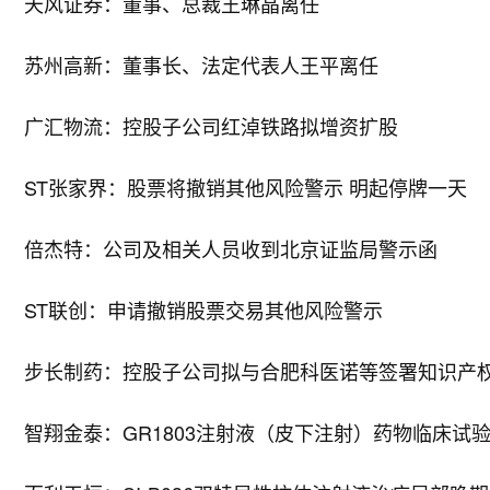
天风证券：董事、总裁王琳晶离任
苏州高新：董事长、法定代表人王平离任
广汇物流：控股子公司红淖铁路拟增资扩股
ST张家界：股票将撤销其他风险警示 明起停牌一天
倍杰特：公司及相关人员收到北京证监局警示函
ST联创：申请撤销股票交易其他风险警示
步长制药：控股子公司拟与合肥科医诺等签署知识产
智翔金泰：GR1803注射液（皮下注射）药物临床试