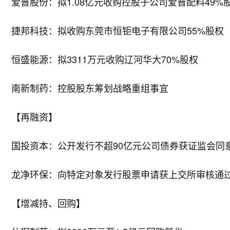
爱普股份：拟1.08亿元收购控股子公司爱普配料49%
捷邦科技：拟收购东莞市恒钜电子有限公司55%股权
恒盛能源：拟3311万元收购辽河华大70%股权
南新制药：控股股东筹划战略重组事宜
【再融资】
国投资本：公开发行不超90亿元公司债券获证监会同
龙净环保：向特定对象发行股票申请获上交所审核通
【增减持、回购】