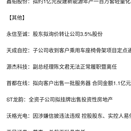
鑫铂股份：拟约1亿元投建新能源年产一百万套轻量化
【其他】
永信至诚：股东拟询价转让公司3.5%股份
天成自控：子公司收到客户乘用车座椅骨架项目定点
源杰科技：副总经理陈文君无法正常履职暨离任
首都在线：拟向客户出售一批服务器 合同金额1.1亿元
ST龙韵：全资子公司拟挂牌出售投资性房地产
沃格光电：因涉嫌信披违法违规 控股股东、实控人易