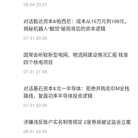
08-04 20:37
对话毅达资本&帕西尼：成本从10万元到199元，
揭秘机器人“触觉”破局背后的资本逻辑
07-31 20:35
国常会听取新型电网、物流网建设情况汇报 核准
四个核电项目
07-31 21:58
对话基石资本&北一半导体：拒绝并购走IDM全栈
路线，复盘功率半导体投资逻辑
07-31 20:35
涉嫌违反账户实名制等规定 2家券商被证监会立案
08-01 22:59