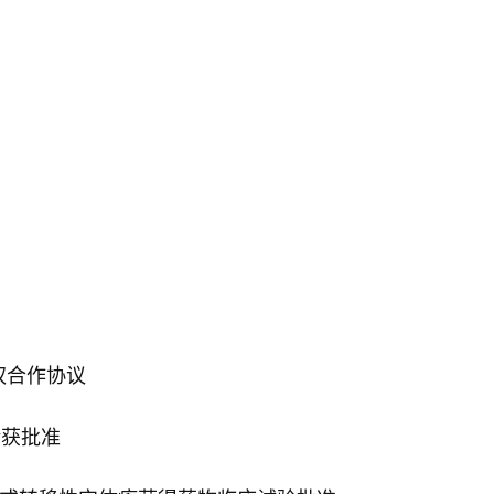
权合作协议
验获批准