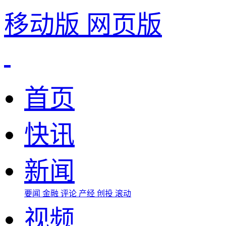
移动版
网页版
首页
快讯
新闻
要闻
金融
评论
产经
创投
滚动
视频