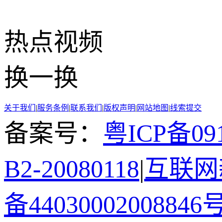
热点
视频
换一换
关于我们
|
服务条例
|
联系我们
|
版权声明
|
网站地图
|
线索提交
备案号：
粤ICP备091
B2-20080118
|
互联网新
备44030002008846