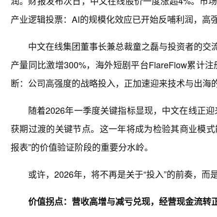
润。财报发布次日，中文在线股价一度涨超4%。市
产业逻辑投票：AI的规模化效应已开始反哺利润，高
中文在线集团董事长兼总裁童之磊与投资者的交流
产量同比激增300%，海外短剧平台FlareFlow累
断：公司高强度的战略投入，正加速迎来技术与出海
随着2026年一季度关键指标显现，中文在线正迎
获期过渡的关键节点。这一年将成为检验其商业模式能
报表”的价值验证阶段的重要分水岭。
或许，2026年，将不再是关于“投入”的前奏，而
价值拐点：营收高增与减亏兑现，经营现金流转