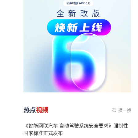
热点
视频
换一换
《智能网联汽车 自动驾驶系统安全要求》强制性
国家标准正式发布