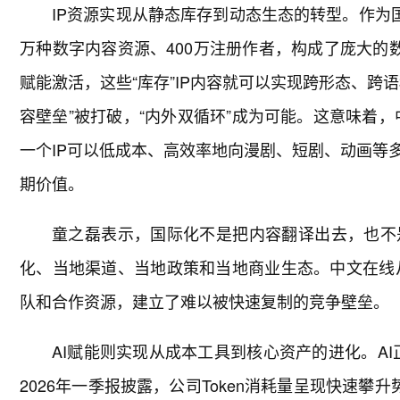
IP资源实现从静态库存到动态生态的转型。作为
万种数字内容资源、400万注册作者，构成了庞大的数
赋能激活，这些“库存”IP内容就可以实现跨形态、跨
容壁垒”被打破，“内外双循环”成为可能。这意味着，中
一个IP可以低成本、高效率地向漫剧、短剧、动画等
期价值。
童之磊表示，国际化不是把内容翻译出去，也不
化、当地渠道、当地政策和当地商业生态。中文在线从
队和合作资源，建立了难以被快速复制的竞争壁垒。
AI赋能则实现从成本工具到核心资产的进化。AI
2026年一季报披露，公司Token消耗量呈现快速攀升