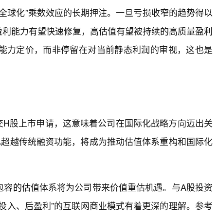
I×全球化”乘数效应的长期押注。一旦亏损收窄的趋势得以
盈利能力有望快速修复，高估值有望被持续的高质量盈利
能力定价，而非停留在对当前静态利润的审视，这也是
递交H股上市申请，这意味着公司在国际化战略方向迈出关
言已超越传统融资功能，将成为推动估值体系重构和国际化
包容的估值体系将为公司带来价值重估机遇。与A股投资
投入、后盈利”的互联网商业模式有着更深的理解。参考