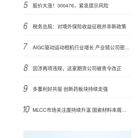
股价大涨！300476，紧急提示风险
税务总局：对境外保险收益征税并非新政策
AIGC驱动运动相机行业增长 产业链公司密集布局光学与AI芯片
因涉两项违规，这家期货公司被责令改正
多重利好共驱 创新药板块持续走强
MLCC市场关注度持续升温 国瓷材料本周接受152家机构调研