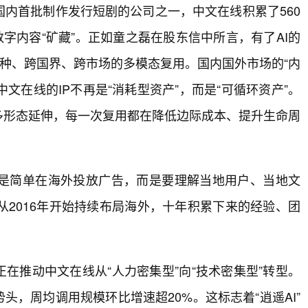
国内首批制作发行短剧的公司之一，中文在线积累了560
字内容“矿藏”。正如童之磊在股东信中所言，有了AI的
语种、跨国界、跨市场的多模态复用。国内国外市场的“内
文在线的IP不再是“消耗型资产”，而是“可循环资产”。
多形态延伸，每一次复用都在降低边际成本、提升生命周
是简单在海外投放广告，而是要理解当地用户、当地文
2016年开始持续布局海外，十年积累下来的经验、团
正在推动中文在线从“人力密集型”向“技术密集型”转型。
势头，周均调用规模环比增速超20%。这标志着“逍遥AI”