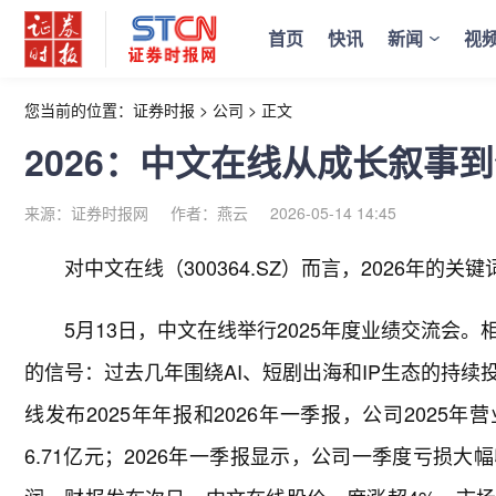
首页
快讯
新闻
视
您当前的位置：
证券时报
>
公司
>
正文
2026：中文在线从成长叙事
来源：证券时报网
作者：燕云
2026-05-14 14:45
对中文在线（300364.SZ）而言，2026年的关
5月13日，中文在线举行2025年度业绩交流会
的信号：过去几年围绕AI、短剧出海和IP生态的持
线发布2025年年报和2026年一季报，公司2025年营
6.71亿元；2026年一季报显示，公司一季度亏损大