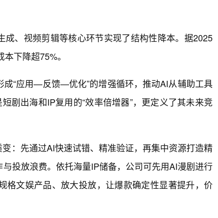
生成、视频剪辑等核心环节实现了结构性降本。据2025
成本下降超75%。
成“应用—反馈—优化”的增强循环，推动AI从辅助工具
是短剧出海和IP复用的“效率倍增器”，更定义了其未来竞
质变：先通过AI快速试错、精准验证，再集中资源打造精
与投放浪费。依托海量IP储备，公司可先用AI漫剧进行
规格文娱产品、放大投放，让爆款确定性显著提升，价