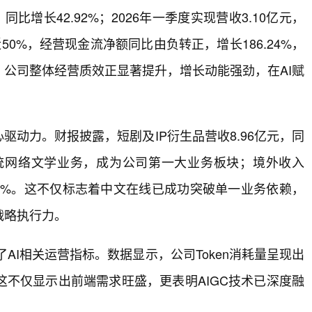
同比增长42.92%；2026年一季度实现营收3.10亿元，
近50%，经营现金流净额同比由负转正，增长186.24%，
公司整体经营质效正显著提升，增长动能强劲，在AI赋
。
驱动力。财报披露，短剧及IP衍生品营收8.96亿元，同
超过传统网络文学业务，成为公司第一大业务板块；境外收入
0.98%。这不仅标志着中文在线已成功突破单一业务依赖，
战略执行力。
AI相关运营指标。数据显示，公司Token消耗量呈现出
这不仅显示出前端需求旺盛，更表明AIGC技术已深度融