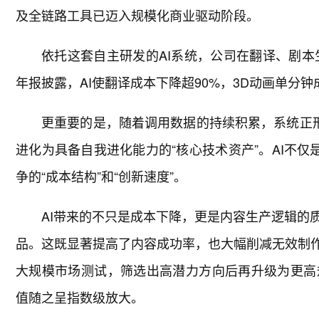
及全链路工具已迈入规模化商业驱动阶段。
依托这套自主研发的AI系统，公司在翻译、剧本
年报披露，AI使翻译成本下降超90%，3D动画单分钟
更重要的是，随着调用数据的持续积累，系统正形
进化为具备自我进化能力的“核心技术资产”。AI不仅
争的“成本结构”和“创新速度”。
AI带来的不只是成本下降，更是内容生产逻辑的
品。这既显著提高了内容成功率，也大幅削减无效制作
大规模市场测试，筛选出高潜力方向后再升级为更高
值随之呈指数级放大。