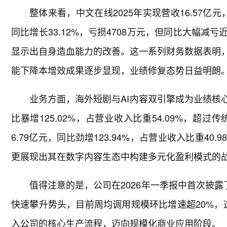
整体来看，中文在线2025年实现营收16.57亿元，
同比增长33.12%，亏损4708万元，但同比大幅减亏
显示出自身造血能力的改善。这一系列财务数据表明，
能下降本增效成果逐步显现，业绩修复态势日益明朗
业务方面，海外短剧与AI内容双引擎成为业绩核心
比暴增125.02%，占营业收入比重54.09%，
6.79亿元，同比劲增123.94%，占营业收入比重4
更展现出其在数字内容生态中构建多元化盈利模式的
值得注意的是，公司在2026年一季报中首次披露了
快速攀升势头，目前周均调用规模环比增速超20%，
入公司的核心生产流程，迈向规模化商业应用阶段。