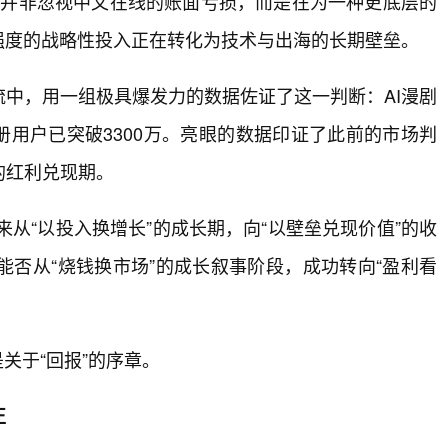
场并非忽视中文在线的账面亏损，而是在为一种更底层的
强度的战略性投入正在转化为技术与出海的长期壁垒。
中，用一组极具爆发力的数据佐证了这一判断：AI漫剧
计注册用户已突破3300万。亮眼的数据印证了此前的市场判
的红利兑现期。
来从“以投入换增长”的成长期，向“以壁垒兑现价值”的收
否从“烧钱换市场”的成长叙事阶段，成功转向“盈利看
是关于“回报”的序章。
正