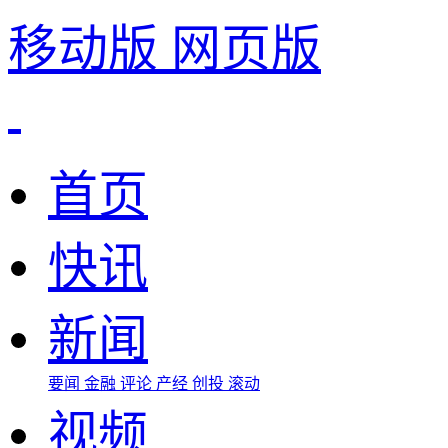
移动版
网页版
首页
快讯
新闻
要闻
金融
评论
产经
创投
滚动
视频