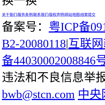
换一换
关于我们
|
服务条例
|
联系我们
|
版权声明
|
网站地图
|
线索提交
备案号：
粤ICP备091
B2-20080118
|
互联网新
备44030002008846
违法和不良信息举报电话
bwb@stcn.com
中央