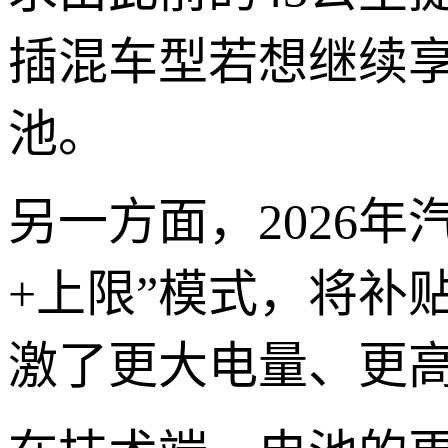
插混车型若想继续
池。
另一方面，2026年
+上限”模式，将补
激了更大电量、更