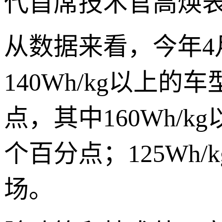
代首席技术官高焕
从数据来看，今年
140Wh/kg以上的
点，其中160Wh/k
个百分点；125Wh
场。