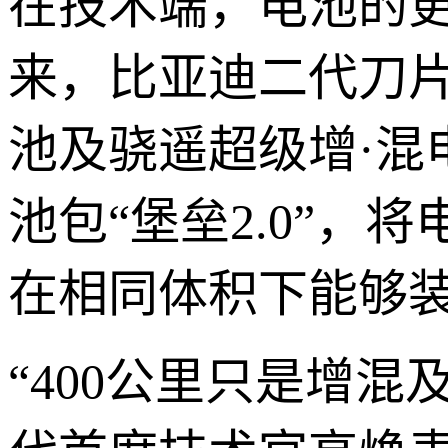
在技术端，电池的
来，比亚迪二代刀
池及骁遥超级增·混
池包“堡垒2.0”
在相同体积下能够
“400公里只是增混