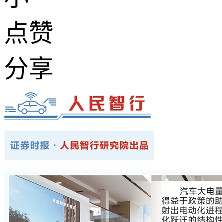
点赞
分享