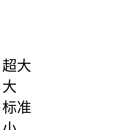
超大
大
标准
小