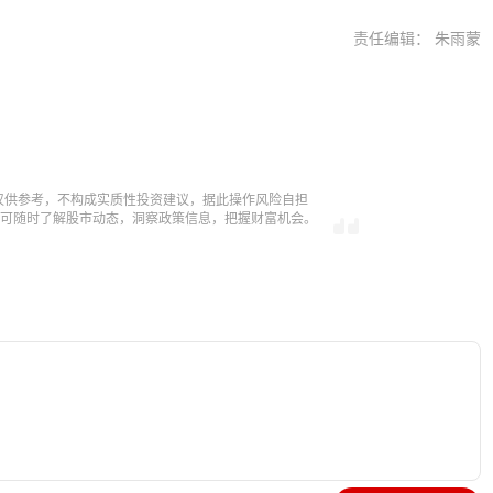
责任编辑： 朱雨蒙
仅供参考，不构成实质性投资建议，据此操作风险自担
，即可随时了解股市动态，洞察政策信息，把握财富机会。