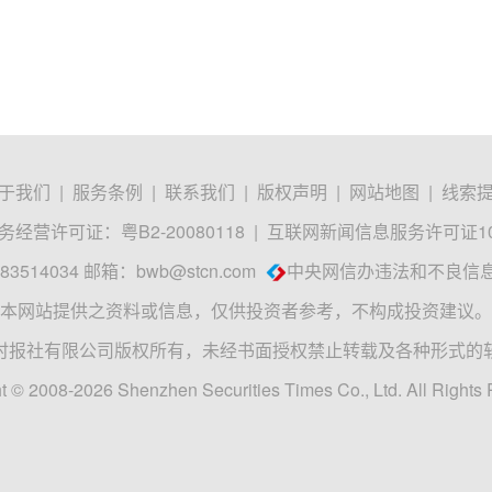
于我们
|
服务条例
|
联系我们
|
版权声明
|
网站地图
|
线索
经营许可证：粤B2-20080118
|
互联网新闻信息服务许可证1012
3514034 邮箱：
bwb@stcn.com
中央网信办违法和不良信
本网站提供之资料或信息，仅供投资者参考，不构成投资建议。
时报社有限公司版权所有，未经书面授权禁止转载及各种形式的
t © 2008-2026 Shenzhen Securities Times Co., Ltd. All Rights