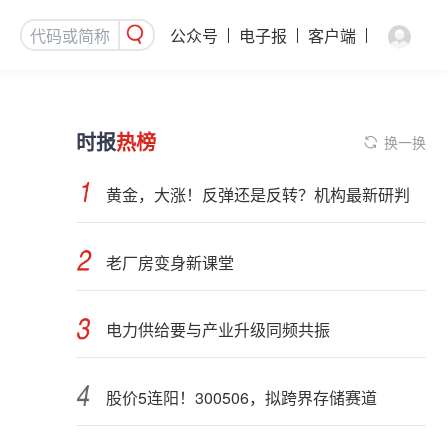
公众号
电子报
客户端
时报
热榜
换一换
黄金，大涨！反弹还是反转？机构最新研判
老厂房变身新课堂
电力供给要与产业升级同频共振
股价5连阳！300506，拟跨界存储赛道