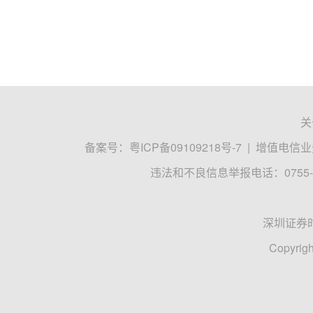
关
备案号：
粤ICP备09109218号-7
|
增值电信业务
违法和不良信息举报电话：0755-8
深圳证券
Copyrigh