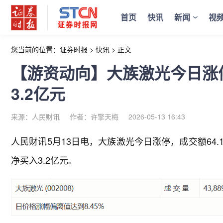
首页
快讯
新闻
视
您当前的位置：
证券时报
>
快讯
>
正文
【游资动向】大族激光今日涨
3.2亿元
来源：人民财讯
作者：许擎天梅
2026-05-13 16:43
人民财讯5月13日电，
大族激光今日涨停，成交额64
净买入3.2亿元。