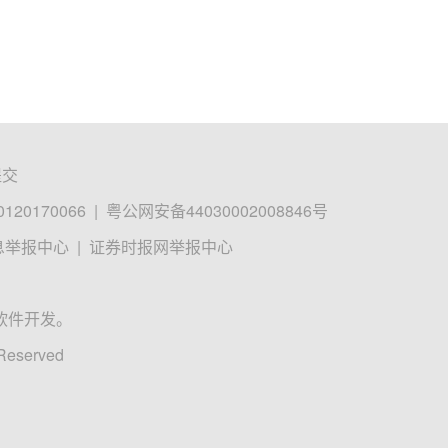
提交
0170066
|
粤公网安备44030002008846号
息举报中心
|
证券时报网举报中心
软件开发。
 Reserved