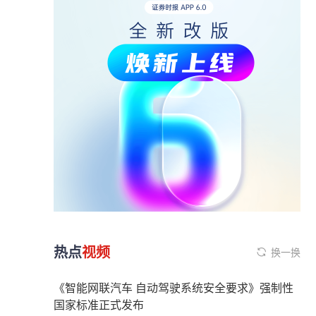
热点
视频
换一换
《智能网联汽车 自动驾驶系统安全要求》强制性
国家标准正式发布