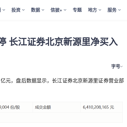
频
投资
数据
信披+
专题
地方
服务
停 长江证券北京新源里净买入
字号
.1亿元，盘后数据显示，长江证券北京新源里证券营业部