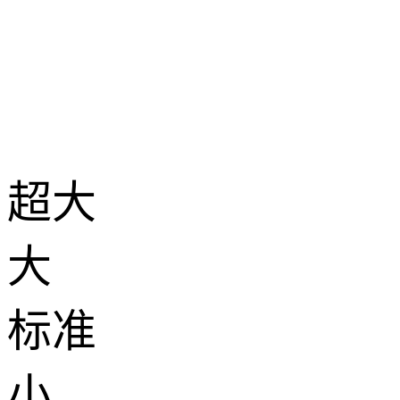
超大
大
标准
小