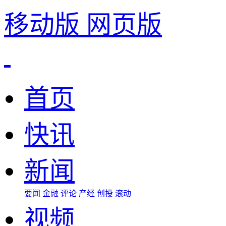
移动版
网页版
首页
快讯
新闻
要闻
金融
评论
产经
创投
滚动
视频