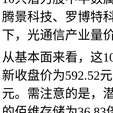
腾景科技、罗博特科
下，光通信产业量
从基本面来看，这1
新收盘价为592.5
元。需注意的是，
的佰维存储为36.83