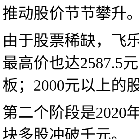
推动股价节节攀升
由于股票稀缺，飞乐
最高价也达2587.
板；2000元以上
第二个阶段是202
块多股冲破千元。