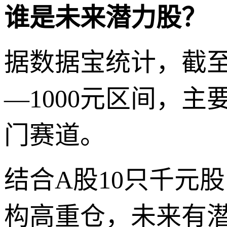
谁是未来潜力股？
据数据宝统计，截至5
—1000元区间，
门赛道。
结合A股10只千元
构高重仓，未来有