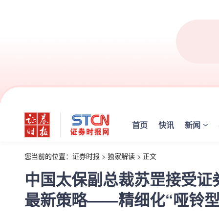
首页
快讯
新闻
您当前的位置：
证券时报
>
独家解读
>
正文
中国太保副总裁苏罡接受证
最新策略——精细化“哑铃型