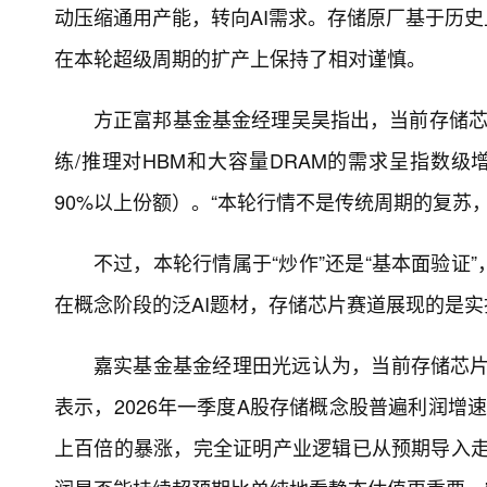
动压缩通用产能，转向AI需求。存储原厂基于历
在本轮超级周期的扩产上保持了相对谨慎。
方正富邦基金基金经理吴昊指出，当前存储芯片
练/推理对HBM和大容量DRAM的需求呈指数级
90%以上份额）。“本轮行情不是传统周期的复苏
不过，本轮行情属于“炒作”还是“基本面验证
在概念阶段的泛AI题材，存储芯片赛道展现的是实打
嘉实基金基金经理田光远认为，当前存储芯片投
表示，2026年一季度A股存储概念股普遍利润增
上百倍的暴涨，完全证明产业逻辑已从预期导入走