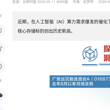
来源：证券时报 2026-05-11 A006版
作者：赵梦桥
2026-0
赞
近期，在人工智能（AI）算力需求爆发的催化
核心存储标的创出历史新高。
享