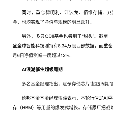
同时，重仓德明利、江波龙、佰维存储、兆
金，也均实现了净值与规模的明显跃升。
另外，多只QDII基金也尝到了“甜头”。截至
盛全球智能科技则持有8.34万股西部数据，而重
月6日净值涨幅一度超过12%。
AI浪潮催生超级周期
多名基金经理指出，赋予存储芯片“超级周期”
德邦基金基金经理雷涛表示，本轮行情是AI重
存（HBM）等用量的爆发式增长。存储原厂把战