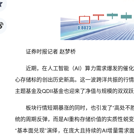
证券时报记者 赵梦桥
近期，在人工智能（AI）算力需求爆发的催
心存储标的创出历史新高。这一波跨洋共振的行情
主题基金及QDII基金也迎来了净值与规模的双双
板块行情短期暴涨的同时，也引发了“高处不
统的周期反弹，而是AI重构存储价值的实质性蜕变
“基本面兑现”演绎，在庞大且持续的AI增量需