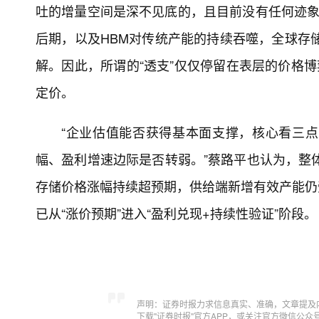
吐的增量空间是深不见底的，且目前没有任何迹象
后期，以及HBM对传统产能的持续吞噬，全球存储
解。因此，所谓的“透支”仅仅停留在表层的价格博
定价。
“企业估值能否获得基本面支撑，核心看三
幅、盈利增速边际是否转弱。”蔡路平也认为，整体
存储价格涨幅持续超预期，供给端新增有效产能仍
已从“涨价预期”进入“盈利兑现+持续性验证”阶段。
声明：证券时报力求信息真实、准确，文章提及
下载"证券时报"官方APP，或关注官方微信公