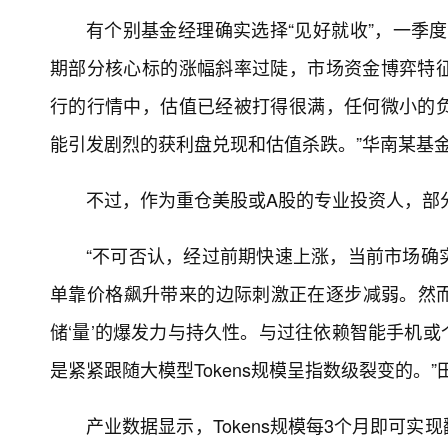
有个别基金经理确实选择“见好就收”，一季
期部分核心标的涨幅斜率过陡，市场资金博弈特
行的行情中，估值已经被打得很满，任何微小的
能引发剧烈的获利盘兑现和估值杀跌。”华南某基
不过，作为重仓美股或A股的专业投资人，部
“不可否认，经过前期快速上涨，当前市场确
单靠价格飙升带来的边际刺激正在逐步减弱。然而
储‘量’的爆发力与持久性。与过往依赖智能手机或
是紧紧跟随大模型Tokens规模呈指数级裂变的。
产业数据显示，Tokens规模每3个月即可