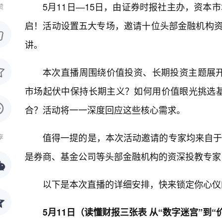
5月11日—15日，由证券时报社主办，资本
赞
启！活动设置五大专场，邀请十位头部金融机构资深
讲。
本次直播周围绕价值投资、长期投资主题展
市场起伏中保持长期主义？如何用价值眼光挑选
合？活动将一一深度回应这些核心需求。
值得一提的是，本次活动邀请的专家均来自于
享
是券商、基金公司等头部金融机构的资深投教专家
以下是本次直播的详细安排，快来锁定你心仪
5月11日（读懂财报三张表 从“数字迷宫”到“