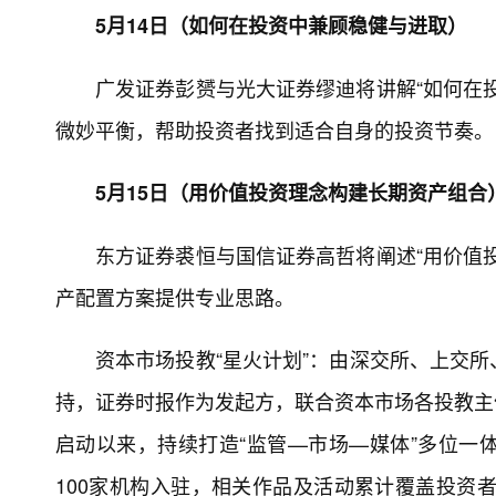
5月14日（如何在投资中兼顾稳健与进取）
广发证券彭赟与光大证券缪迪将讲解“如何在
微妙平衡，帮助投资者找到适合自身的投资节奏。
5月15日（用价值投资理念构建长期资产组合
东方证券裘恒与国信证券高哲将阐述“用价值
产配置方案提供专业思路。
资本市场投教“星火计划”：由深交所、上交
持，证券时报作为发起方，联合资本市场各投教主体
启动以来，持续打造“监管—市场—媒体”多位一
100家机构入驻，相关作品及活动累计覆盖投资者