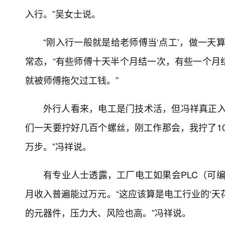
入行。”吴女士说。
“刚入行一般就是给老师傅当‘点工’，做一天
常态，“有些师傅十天半个月结一次，有些一个月
就被师傅拖欠过工钱。”
外行人看来，电工是门技术活，但冯祥真正入
们一天要拧好几百个螺丝，刚工作那会，我拧了10
万步。”冯祥说。
有专业人士透露，工厂电工如果会PLC（可编
月收入普遍能过万元。“这应该算是电工行业的‘天
的元器件，压力大、风险也高。”冯祥说。