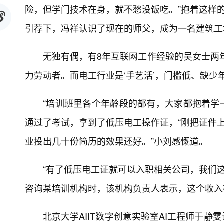
险，但学门技术在身，就不愁没饭吃。”抱着这样的
引荐下，冯祥认识了现在的师父，成为一名建筑工
无独有偶，有8年互联网工作经验的吴女士两年
力劳动者。而电工行业是‘手艺活’，门槛低、缺少
“培训班里各个年龄段的都有，大家都抱着学
通过了考试，拿到了低压电工操作证，“刚把证件
业投出几十份简历的效果还好。”小刘感慨道。
“有了低压电工证就可以入职相关公司，我们这
咨询某培训机构时，该机构负责人表示，这个收入
北京大学AIIT数字创意实验室AI工程师于