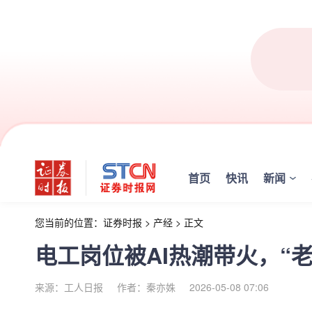
首页
快讯
新闻
您当前的位置：
证券时报
>
产经
>
正文
电工岗位被AI热潮带火，“
来源：工人日报
作者：秦亦姝
2026-05-08 07:06