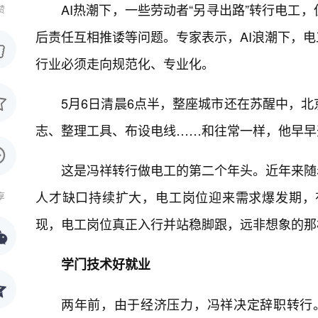
AI热潮下，一些劳动者“另寻出路”转行电工
赞
后责任互相推诿等问题。专家表示，AI浪潮下，
行业必须走向规范化、专业化。
5月6日清晨6点半，整座城市还在苏醒中，
志、整理工具、布设电线……和往常一样，他早早
这是冯祥转行做电工的第二个年头。近年来随
人才缺口持续扩大，电工岗位迎来需求爆发期，
享
现，电工岗位真正入行并站稳脚跟，远非想象的那
学门技术好就业
两年前，由于经济压力，冯祥决定辞职转行。