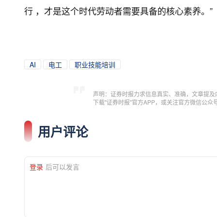
行 ，才是这个时代劳动者需要具备的核心素养。”
AI
电工
职业技能培训
声明：证券时报力求信息真实、准确，文章提及
下载"证券时报"官方APP，或关注官方微信公
用户评论
登录
后可以发言