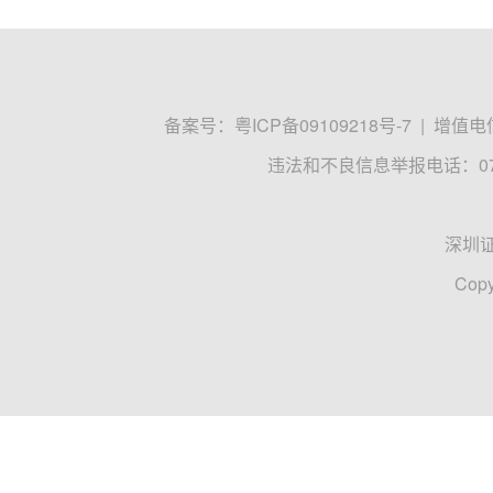
备案号：
粤ICP备09109218号-7
|
增值电信
违法和不良信息举报电话：0755
深圳
Copy