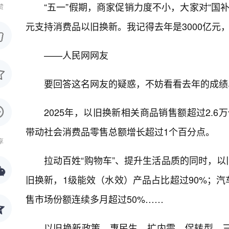
“五一”假期，商家促销力度不小，大家对“国
赞
元支持消费品以旧换新。我记得去年是3000亿元
——人民网网友
要回答这名网友的疑惑，不妨看看去年的成绩
2025年，以旧换新相关商品销售额超过2.
带动社会消费品零售总额增长超过1个百分点。
享
拉动百姓“购物车”、提升生活品质的同时，
旧换新，1级能效（水效）产品占比超过90%；汽
售市场份额连续多月超过50%……
以旧换新政策，惠民生、扩内需、促转型，