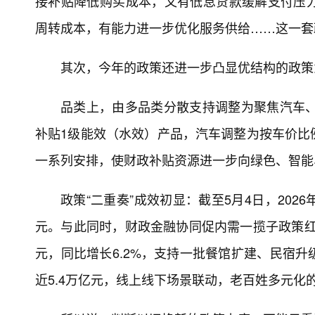
接补贴降低购买成本，又有低息贷款缓解支付压
周转成本，有能力进一步优化服务供给……这一套
其次，今年的政策还进一步凸显优结构的政策
品类上，由多品类分散支持调整为聚焦汽车、
补贴1级能效（水效）产品，汽车调整为按车价比
一系列安排，使财政补贴资源进一步向绿色、智能
政策“二重奏”成效初显：截至5月4日，2026年
元。与此同时，财政金融协同促内需一揽子政策红
元，同比增长6.2%，支持一批餐馆扩建、民宿
近5.4万亿元，线上线下场景联动，老百姓多元化