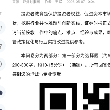
来源：证券时报网
作者：王军
2026-05-07 10:04
投资者教育是保护投资者权益、促进资本市
赞
状，挖掘行业共性难题与创新实践，证券时报正
清当前投教工作中的痛点、难点、经验与成果，
管政策优化与行业实践改进提供参考。
本问卷分为两部分：第一部分为选择题（约
200-300字，约10-15分钟）（选题）。所
感谢您的坦诚与专业贡献！
享