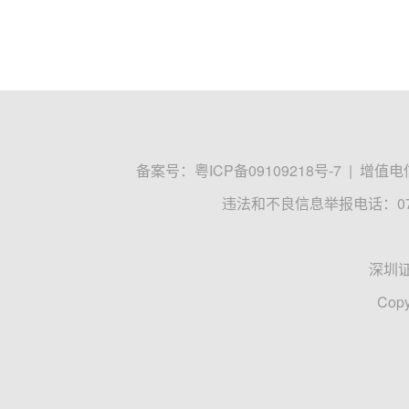
备案号：
粤ICP备09109218号-7
|
增值电信
违法和不良信息举报电话：0755
深圳
Copy