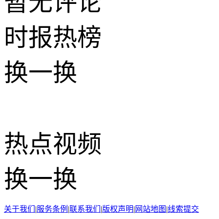
暂无评论
时报
热榜
换一换
热点
视频
换一换
关于我们
|
服务条例
|
联系我们
|
版权声明
|
网站地图
|
线索提交