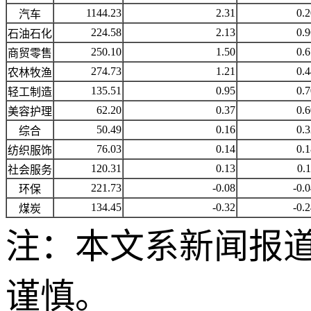
1144.23
2.31
0.2
汽车
224.58
2.13
0.9
石油石化
250.10
1.50
0.6
商贸零售
274.73
1.21
0.4
农林牧渔
135.51
0.95
0.7
轻工制造
62.20
0.37
0.6
美容护理
50.49
0.16
0.3
综合
76.03
0.14
0.1
纺织服饰
120.31
0.13
0.
社会服务
221.73
-0.08
-0.
环保
134.45
-0.32
-0.
煤炭
注：本文系新闻报
谨慎。