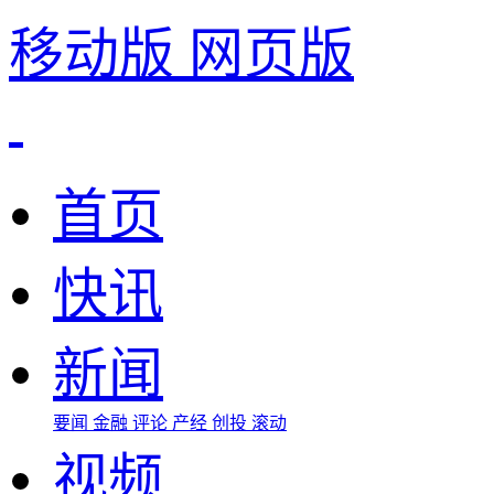
移动版
网页版
首页
快讯
新闻
要闻
金融
评论
产经
创投
滚动
视频