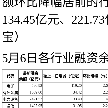
额环比降幅居前的
134.45亿元、221
宝）
5月6日各行业融资
最新融资
代码
较上一日增减（亿元）
环比增幅（%
余额（亿元）
4590.92
119.20
2.6
电子
1569.60
34.42
2.2
有色金属
2421.53
33.40
1.4
电力设备
1427.95
31.95
2.2
通信