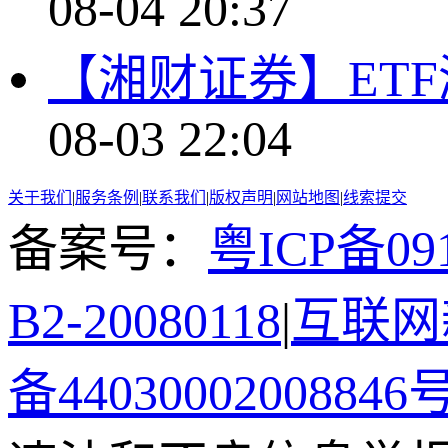
08-04 20:37
【湘财证券】ET
08-03 22:04
关于我们
|
服务条例
|
联系我们
|
版权声明
|
网站地图
|
线索提交
备案号：
粤ICP备091
B2-20080118
|
互联网新
备44030002008846