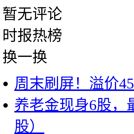
暂无评论
时报
热榜
换一换
周末刷屏！溢价4
养老金现身6股，
股）