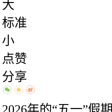
大
标准
小
点赞
分享
2026年的“五一”