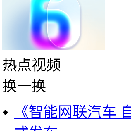
热点
视频
换一换
《智能网联汽车 