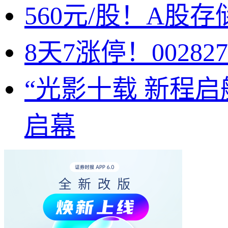
560元/股！A股
8天7涨停！002
“光影十载 新程
启幕