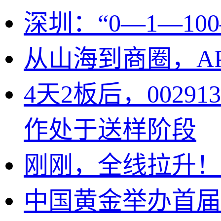
深圳：“0—1—1
从山海到商圈，A
4天2板后，002
作处于送样阶段
刚刚，全线拉升！
中国黄金举办首届