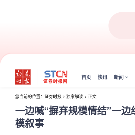
首页
快讯
新闻
您当前的位置：
证券时报
>
独家解读
>
正文
一边喊“摒弃规模情结”一边
模叙事