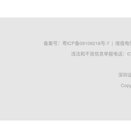
备案号：
粤ICP备09109218号-7
|
增值电信
违法和不良信息举报电话：0755
深圳
Copy