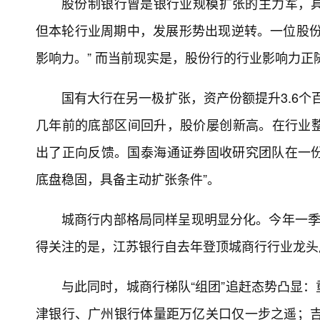
股份制银行曾是银行业规模扩张的主力军，
但本轮行业周期中，发展形势出现逆转。一位股份
影响力。” 而当前现实是，股份行的行业影响力正
国有大行在另一极扩张，资产份额提升3.6个
几年前的底部区间回升，股价屡创新高。在行业
出了正向反馈。国泰海通证券固收研究团队在一份
底盘稳固，具备主动扩张条件”。
城商行内部格局同样呈现明显分化。今年一季
得关注的是，江苏银行自去年登顶城商行行业龙头后
与此同时，城商行梯队“组团”追赶态势凸显
津银行、广州银行体量距万亿关口仅一步之遥；吉