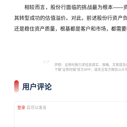
相较而言，股份行面临的挑战最为根本——
其转型成功的估值溢价。对此，前述股份行资产负
还是稳住资产质量，根基都是客户和市场，都需要
声明：证券时报力求信息真实、准确，文章提及
下载"证券时报"官方APP，或关注官方微信公
用户评论
登录
后可以发言