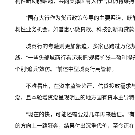
构性新动能崛起，共同支撑国有大行信贷仍将维持
“国有大行作为货币政策传导的主要渠道，既
构性业务机会，如普惠小微贷款、科技创新再贷款
城商行的考验则更加紧迫，多家已跨过万亿
线。“一些头部城商行看起来把‘规模扩张—盈利提
个别‘追兵’效仿。”前述中型城商行高管称。
不难看出，在资本监管趋严、信贷投放需求
潮，且本轮增资潮呈现明显的地方国有资本主导特
“现在的快，可能还需要过几年再来验证。”
的方向上一路狂奔，结果付出沉重代价，至今还在