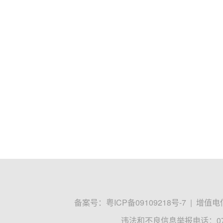
备案号：
粤ICP备09109218号-7
|
增值电信
违法和不良信息举报电话：0755