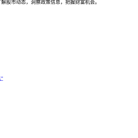
时了解股市动态，洞察政策信息，把握财富机会。
”