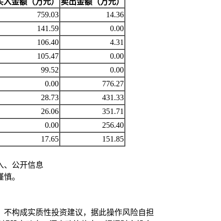
买入金额（万元）
卖出金额（万元）
759.03
14.36
141.59
0.00
106.40
4.31
105.47
0.00
99.52
0.00
0.00
776.27
28.73
431.33
26.06
351.71
0.00
256.40
17.65
151.85
入、公开信息
谨慎。
，不构成实质性投资建议，据此操作风险自担