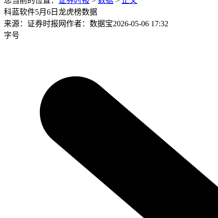
您当前的位置：
证券时报
>
数据
>
正文
科蓝软件5月6日龙虎榜数据
来源：证券时报网
作者：数据宝
2026-05-06 17:32
字号