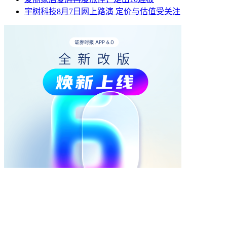
宇树科技8月7日网上路演 定价与估值受关注
热点
视频
换一换