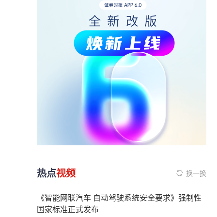
热点
视频
换一换
《智能网联汽车 自动驾驶系统安全要求》强制性
国家标准正式发布