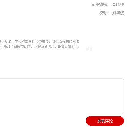
责任编辑： 吴晓辉
校对： 刘榕枝
仅供参考，不构成实质性投资建议，据此操作风险自担
，即可随时了解股市动态，洞察政策信息，把握财富机会。
发表评论