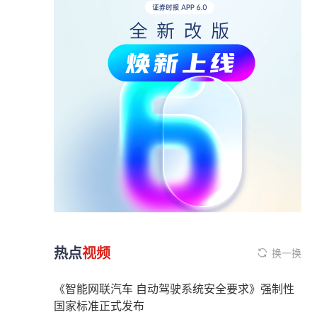
热点
视频
换一换
《智能网联汽车 自动驾驶系统安全要求》强制性
国家标准正式发布