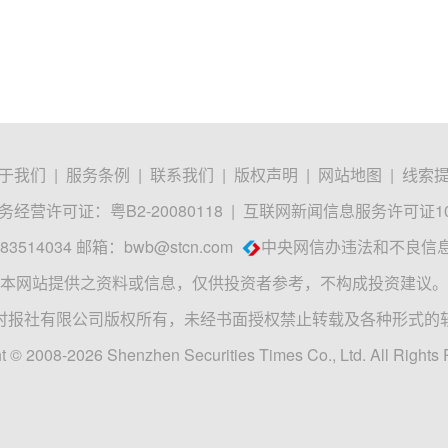
于我们
|
服务条例
|
联系我们
|
版权声明
|
网站地图
|
线索
经营许可证：粤B2-20080118
|
互联网新闻信息服务许可证1012
3514034 邮箱：
bwb@stcn.com
中央网信办违法和不良信
本网站提供之资料或信息，仅供投资者参考，不构成投资建议。
时报社有限公司版权所有，未经书面授权禁止转载及各种形式的
t © 2008-2026 Shenzhen Securities Times Co., Ltd. All Rights