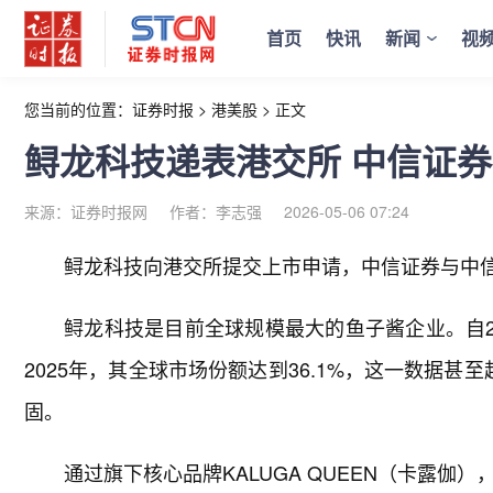
首页
快讯
新闻
视
您当前的位置：
证券时报
>
港美股
>
正文
鲟龙科技递表港交所 中信证
来源：证券时报网
作者：李志强
2026-05-06 07:24
鲟龙科技向港交所提交上市申请，中信证券与中
鲟龙科技是目前全球规模最大的鱼子酱企业。自2
2025年，其全球市场份额达到36.1%，这一数据
固。
通过旗下核心品牌KALUGA QUEEN（卡露伽