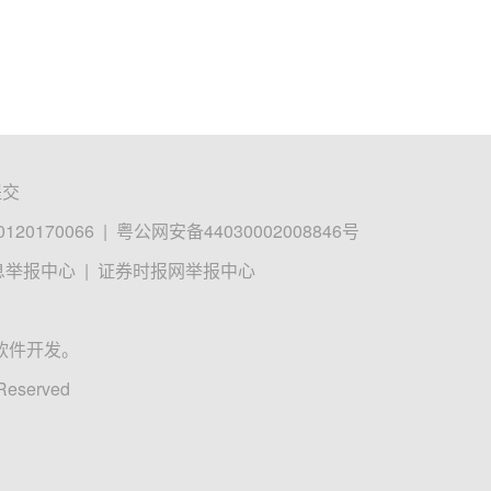
提交
0170066
|
粤公网安备44030002008846号
息举报中心
|
证券时报网举报中心
软件开发。
 Reserved