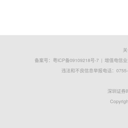
关
备案号：
粤ICP备09109218号-7
|
增值电信业务
违法和不良信息举报电话：0755-8
深圳证券
Copyrigh