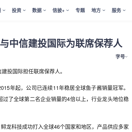
频
投资
数据
信披+
专题
地方
服务
券与中信建投国际为联席保荐人
字号
信建投国际担任联席保荐人。
015年起，公司已连续11年稳居全球鱼子酱销量冠军。
甚至超过了全球第二名企业销量的4倍以上，行业龙头地位稳
），鲟龙科技成功打入全球46个国家和地区，产品供应多家