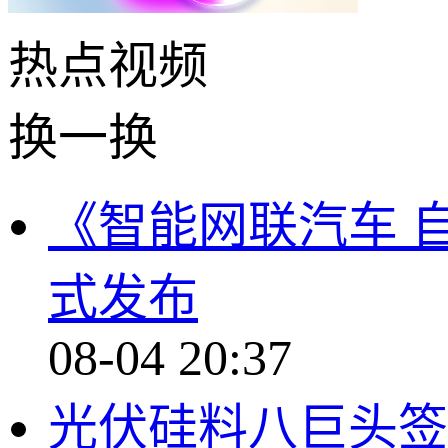
热点
视频
换一换
《智能网联汽车 
式发布
08-04 20:37
光伏硅料八巨头签