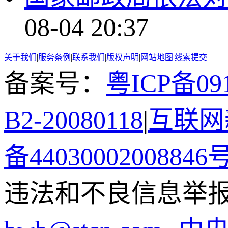
08-04 20:37
关于我们
|
服务条例
|
联系我们
|
版权声明
|
网站地图
|
线索提交
备案号：
粤ICP备091
B2-20080118
|
互联网新
备44030002008846
违法和不良信息举报电话