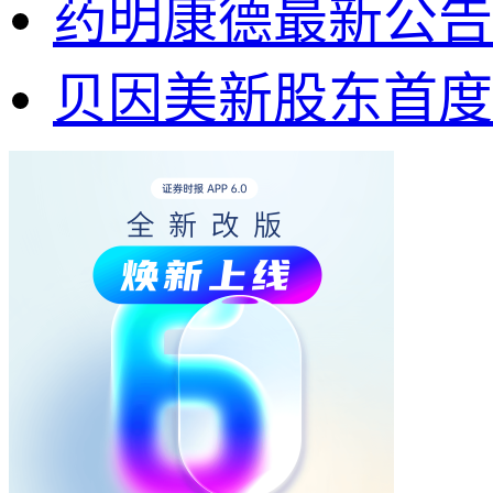
药明康德最新公告
贝因美新股东首度