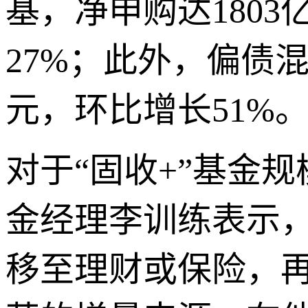
基，净申购达1803
27%；此外，偏债混
元，环比增长51%
对于“固收+”基金
金经理李训练表示，
移至理财或保险，再