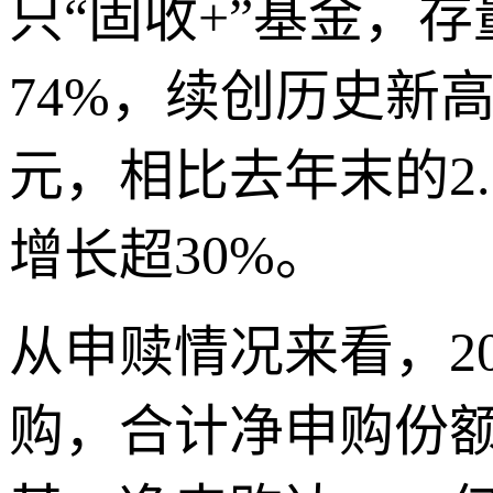
只“固收+”基金，存
74%，续创历史新
元，相比去年末的2.
增长超30%。
从申赎情况来看，2
购，合计净申购份额