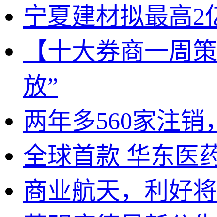
宁夏建材拟最高2
【十大券商一周策
放”
两年多560家注
全球首款 华东医
商业航天，利好将