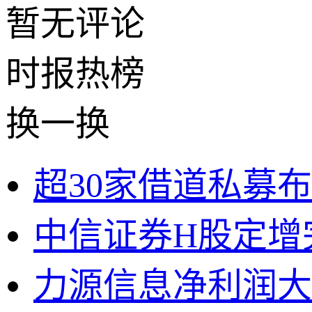
暂无评论
时报
热榜
换一换
超30家借道私募
中信证券H股定增
力源信息净利润大