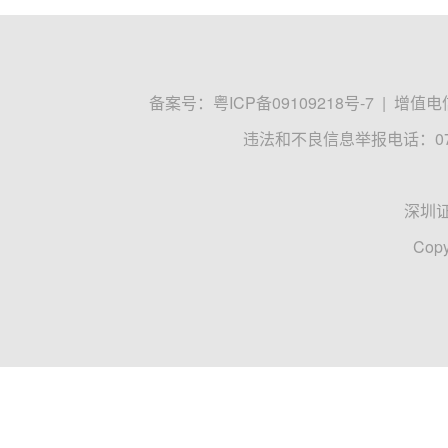
备案号：
粤ICP备09109218号-7
|
增值电信
违法和不良信息举报电话：0755
深圳
Copy