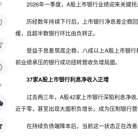
2026年一季度，A股上市银行业绩迎来关键拐
赞
历经数年持续下行后，上市银行净息差企稳回
缓，且超半数银行环比由负转正。
受益于息差筑底企稳，八成以上A股上市银行
前业绩承压的银行成功扭转营收负增局面。
37家A股上市银行利息净收入正增
享
过去两三年，A股42家上市银行深陷利息净
近于零，甚至出现大面积负增长，成为压制银行营
在持续负债端降本后，当前这一状态正在改善