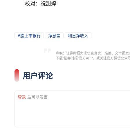
校对：祝甜婷
A股上市银行
净息差
利息净收入
声明：证券时报力求信息真实、准确，文章提及
下载"证券时报"官方APP，或关注官方微信公
用户评论
登录
后可以发言