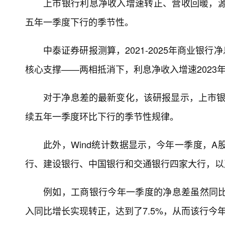
上市银行利息净收入增速转正、营收回暖，源
五年一季度下行的季节性。
中泰证券研报测算，2021-2025年商业银行净
核心支撑——两相抵消下，利息净收入增速2023
对于净息差的最新变化，该研报显示，上市银行2
续五年一季度环比下行的季节性规律。
此外，Wind统计数据显示，今年一季度，A
行、建设银行、中国银行和交通银行四家大行，以
例如，工商银行今年一季度的净息差虽然同比
入同比增长实现转正，达到了7.5%，从而该行今