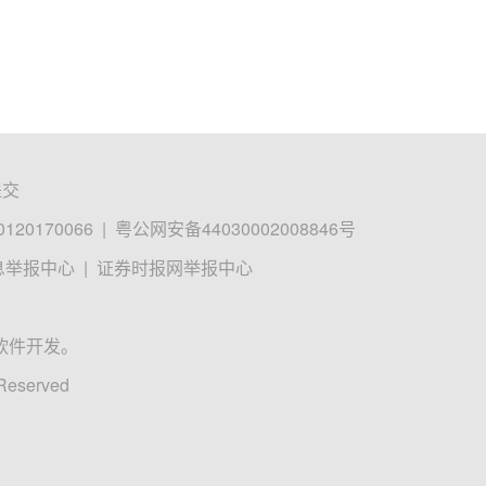
提交
0170066
|
粤公网安备44030002008846号
息举报中心
|
证券时报网举报中心
软件开发。
 Reserved