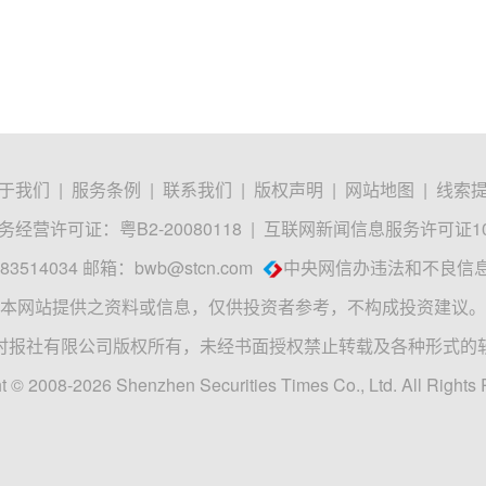
于我们
|
服务条例
|
联系我们
|
版权声明
|
网站地图
|
线索
经营许可证：粤B2-20080118
|
互联网新闻信息服务许可证1012
3514034 邮箱：
bwb@stcn.com
中央网信办违法和不良信
本网站提供之资料或信息，仅供投资者参考，不构成投资建议。
时报社有限公司版权所有，未经书面授权禁止转载及各种形式的
t © 2008-2026 Shenzhen Securities Times Co., Ltd. All Rights