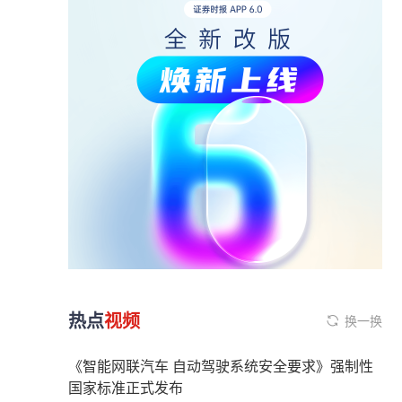
热点
视频
换一换
《智能网联汽车 自动驾驶系统安全要求》强制性
国家标准正式发布