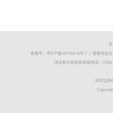
关
备案号：
粤ICP备09109218号-7
|
增值电信业务
违法和不良信息举报电话：0755-8
深圳证券
Copyrigh