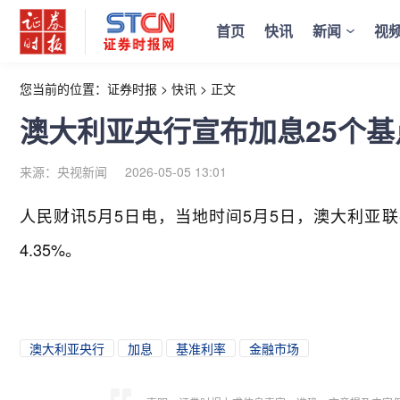
首页
快讯
新闻
视
您当前的位置：
证券时报
>
快讯
>
正文
澳大利亚央行宣布加息25个基
来源：央视新闻
2026-05-05 13:01
人民财讯5月5日电，
当地时间5月5日，澳大利亚
4.35%。
澳大利亚央行
加息
基准利率
金融市场