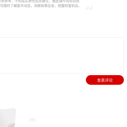
仅供参考，不构成实质性投资建议，据此操作风险自担
，即可随时了解股市动态，洞察政策信息，把握财富机会。
发表评论