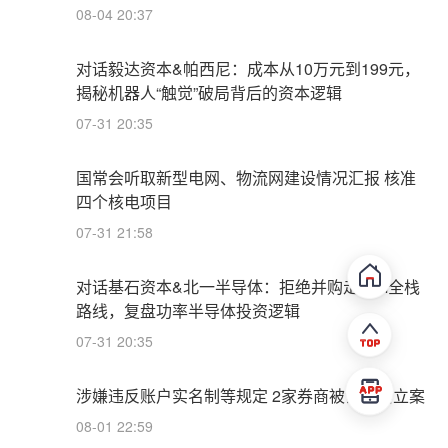
08-04 20:37
对话毅达资本&帕西尼：成本从10万元到199元，
揭秘机器人“触觉”破局背后的资本逻辑
07-31 20:35
国常会听取新型电网、物流网建设情况汇报 核准
四个核电项目
07-31 21:58
对话基石资本&北一半导体：拒绝并购走IDM全栈
路线，复盘功率半导体投资逻辑
07-31 20:35
涉嫌违反账户实名制等规定 2家券商被证监会立案
08-01 22:59