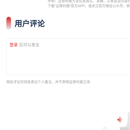
声明：证券时报力求信息真实、准确，文章提及内容
下载"证券时报"官方APP，或关注官方微信公众号
用户评论
登录
后可以发言
网友评论仅供其表达个人看法，并不表明证券时报立场