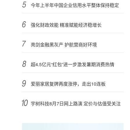
今年上半年中国企业信用水平整体保持稳定
强化财政效能 精准赋能经济稳增长
亮剑金融黑灰产 护航营商好环境
超4.5亿元“红包”进一步激发暑期消费热情
爱丽家居复牌再度涨停，走出10连板
宇树科技8月7日网上路演 定价与估值受关注