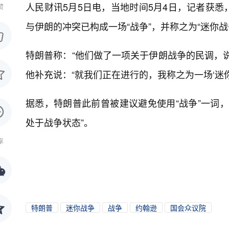
人民财讯5月5日电，
当地时间5月4日，记者获
赞
与伊朗的冲突已构成一场“战争”，并称之为“迷你战
特朗普称：“他们做了一项关于伊朗战争的民调，说
他补充说：“就我们正在进行的，我称之为一场‘迷你
据悉，特朗普此前曾被建议避免使用“战争”一词
处于战争状态”。
享
特朗普
迷你战争
战争
约翰逊
国会众议院