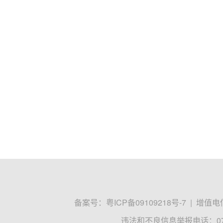
备案号：
粤ICP备09109218号-7
|
增值电信
违法和不良信息举报电话：0755