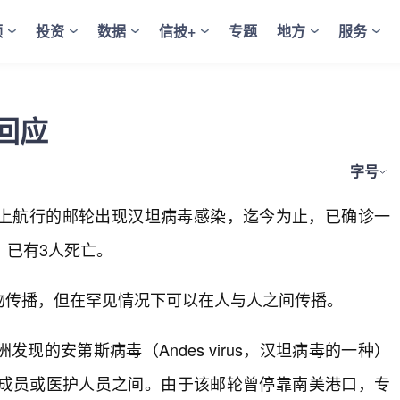
频
投资
数据
信披+
专题
地方
服务
回应
字号
上航行的邮轮出现汉坦病毒感染，迄今为止，已确诊一
，已有3人死亡。
物传播，但在罕见情况下可以在人与人之间传播。
的安第斯病毒（Andes virus，汉坦病毒的一种）
成员或医护人员之间。由于该邮轮曾停靠南美港口，专