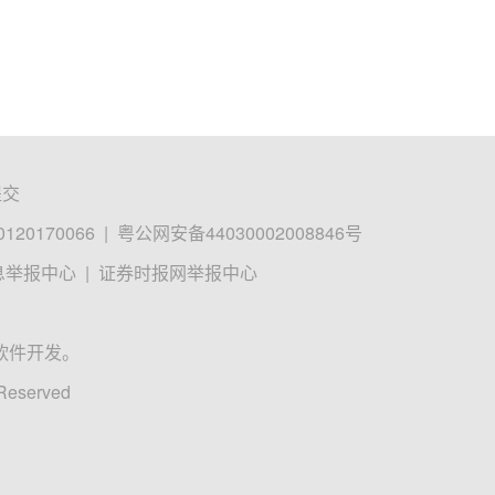
提交
0170066
|
粤公网安备44030002008846号
息举报中心
|
证券时报网举报中心
软件开发。
 Reserved