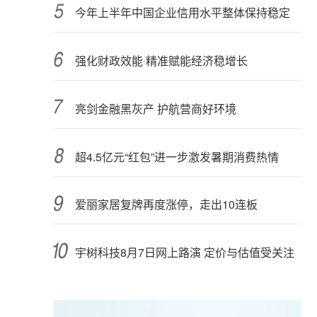
今年上半年中国企业信用水平整体保持稳定
强化财政效能 精准赋能经济稳增长
亮剑金融黑灰产 护航营商好环境
超4.5亿元“红包”进一步激发暑期消费热情
爱丽家居复牌再度涨停，走出10连板
宇树科技8月7日网上路演 定价与估值受关注