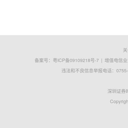
关
备案号：
粤ICP备09109218号-7
|
增值电信业务
违法和不良信息举报电话：0755-8
深圳证券
Copyrigh