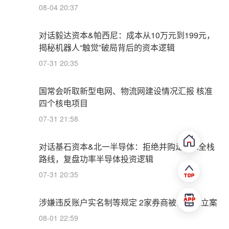
08-04 20:37
对话毅达资本&帕西尼：成本从10万元到199元，
揭秘机器人“触觉”破局背后的资本逻辑
07-31 20:35
国常会听取新型电网、物流网建设情况汇报 核准
四个核电项目
07-31 21:58
对话基石资本&北一半导体：拒绝并购走IDM全栈
路线，复盘功率半导体投资逻辑
07-31 20:35
涉嫌违反账户实名制等规定 2家券商被证监会立案
08-01 22:59