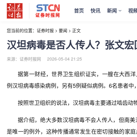
首页
快讯
新闻
视
您当前的位置：
证券时报
>
要闻
>
正文
汉坦病毒是否人传人？张文宏
来源：证券时报网
2026-05-04 21:25
据第一财经，世界卫生组织证实，一艘在大西洋
例汉坦病毒感染病例，另有5例疑似病例。6名患者中
按照世卫组织的说法，汉坦病毒主要通过啮齿动
据介绍，绝大多数汉坦病毒不会人传人，但南美洲发现
是唯一的例外，这种传播通常发生在密切接触的家庭