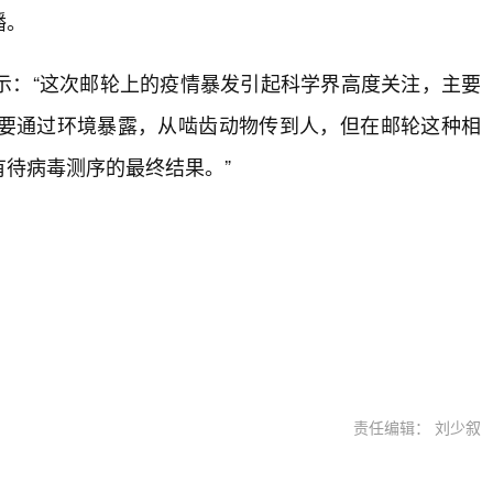
播。
示：“这次邮轮上的疫情暴发引起科学界高度关注，主要
要通过环境暴露，从啮齿动物传到人，但在邮轮这种相
待病毒测序的最终结果。”
责任编辑： 刘少叙