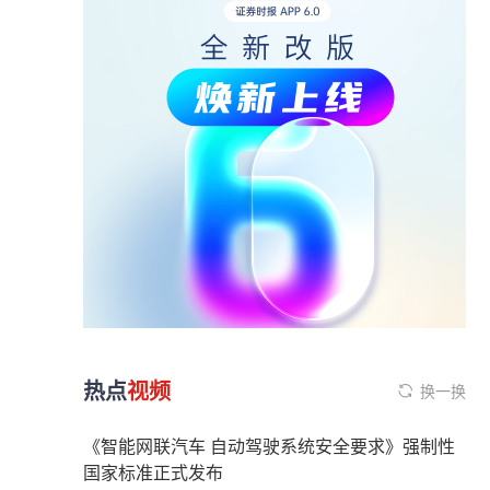
热点
视频
换一换
《智能网联汽车 自动驾驶系统安全要求》强制性
国家标准正式发布