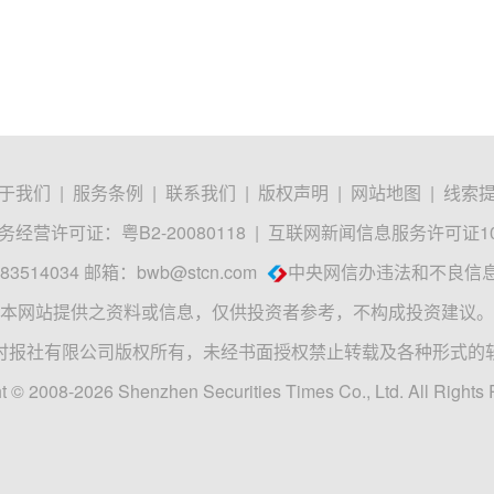
于我们
|
服务条例
|
联系我们
|
版权声明
|
网站地图
|
线索
经营许可证：粤B2-20080118
|
互联网新闻信息服务许可证1012
3514034 邮箱：
bwb@stcn.com
中央网信办违法和不良信
本网站提供之资料或信息，仅供投资者参考，不构成投资建议。
时报社有限公司版权所有，未经书面授权禁止转载及各种形式的
t © 2008-2026 Shenzhen Securities Times Co., Ltd. All Rights